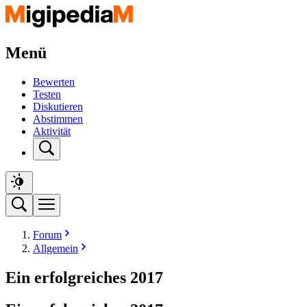
Menü
Bewerten
Testen
Diskutieren
Abstimmen
Aktivität
Forum
Allgemein
Ein erfolgreiches 2017