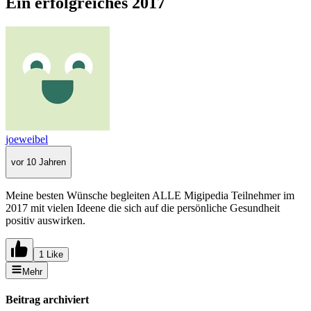
Ein erfolgreiches 2017
joeweibel
vor 10 Jahren
Meine besten Wünsche begleiten ALLE Migipedia Teilnehmer im
2017 mit vielen Ideene die sich auf die persönliche Gesundheit
positiv auswirken.
1 Like
Mehr
Beitrag archiviert