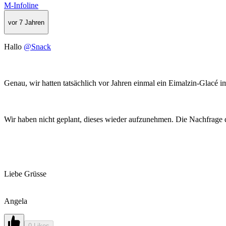
M-Infoline
vor 7 Jahren
Hallo
@Snack
Genau, wir hatten tatsächlich vor Jahren einmal ein Eimalzin-Glacé 
Wir haben nicht geplant, dieses wieder aufzunehmen. Die Nachfrage d
Liebe Grüsse
Angela
0 Likes