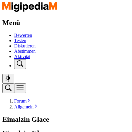
Menü
Bewerten
Testen
Diskutieren
Abstimmen
Aktivität
Forum
Allgemein
Eimalzin Glace