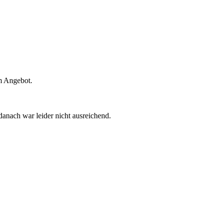
im Angebot.
anach war leider nicht ausreichend.