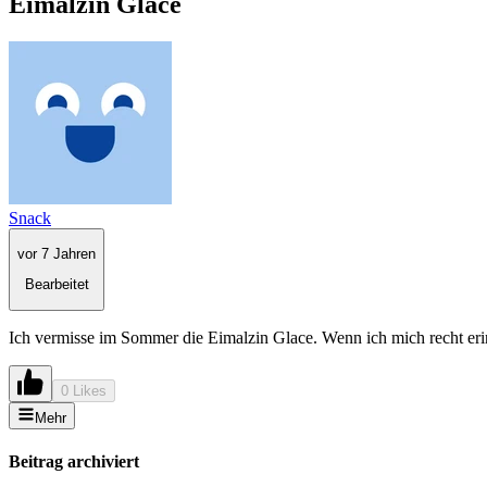
Eimalzin Glace
Snack
vor 7 Jahren
Bearbeitet
Ich vermisse im Sommer die Eimalzin Glace. Wenn ich mich recht erin
0 Likes
Mehr
Beitrag archiviert