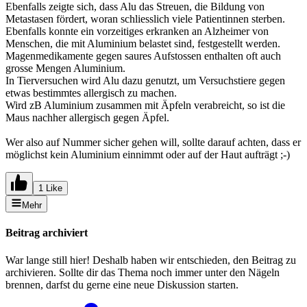
Ebenfalls zeigte sich, dass Alu das Streuen, die Bildung von
Metastasen fördert, woran schliesslich viele Patientinnen sterben.
Ebenfalls konnte ein vorzeitiges erkranken an Alzheimer von
Menschen, die mit Aluminium belastet sind, festgestellt werden.
Magenmedikamente gegen saures Aufstossen enthalten oft auch
grosse Mengen Aluminium.
In Tierversuchen wird Alu dazu genutzt, um Versuchstiere gegen
etwas bestimmtes allergisch zu machen.
Wird zB Aluminium zusammen mit Äpfeln verabreicht, so ist die
Maus nachher allergisch gegen Äpfel.
Wer also auf Nummer sicher gehen will, sollte darauf achten, dass er
möglichst kein Aluminium einnimmt oder auf der Haut aufträgt ;-)
1 Like
Mehr
Beitrag archiviert
War lange still hier! Deshalb haben wir entschieden, den Beitrag zu
archivieren. Sollte dir das Thema noch immer unter den Nägeln
brennen, darfst du gerne eine neue Diskussion starten.