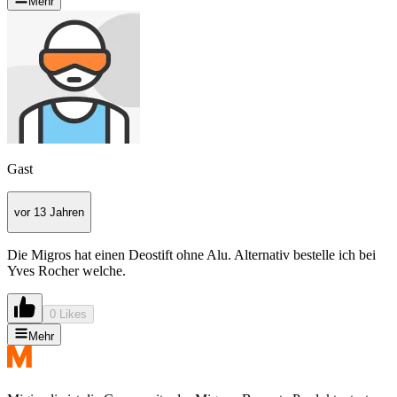
Mehr
Gast
vor 13 Jahren
Die Migros hat einen Deostift ohne Alu. Alternativ bestelle ich bei
Yves Rocher welche.
0 Likes
Mehr