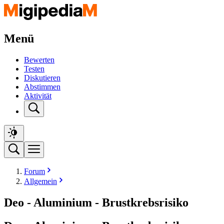
Menü
Bewerten
Testen
Diskutieren
Abstimmen
Aktivität
Forum
Allgemein
Deo - Aluminium - Brustkrebsrisiko