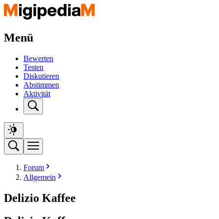
Menü
Bewerten
Testen
Diskutieren
Abstimmen
Aktivität
Forum
Allgemein
Delizio Kaffee