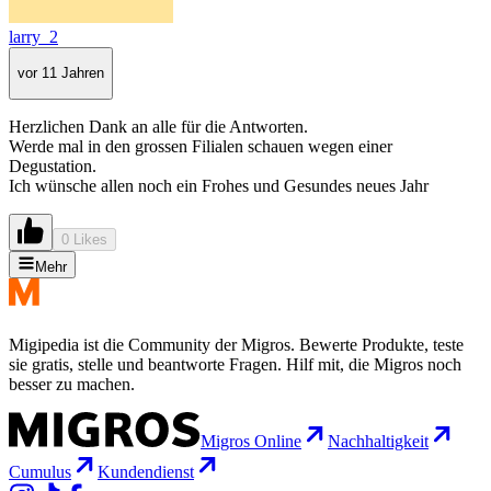
larry_2
vor 11 Jahren
Herzlichen Dank an alle für die Antworten.
Werde mal in den grossen Filialen schauen wegen einer
Degustation.
Ich wünsche allen noch ein Frohes und Gesundes neues Jahr
0 Likes
Mehr
Migipedia ist die Community der Migros. Bewerte Produkte, teste
sie gratis, stelle und beantworte Fragen. Hilf mit, die Migros noch
besser zu machen.
Migros Online
Nachhaltigkeit
Cumulus
Kundendienst