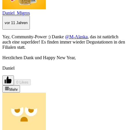
Daniel_Migros
vor 11 Jahren
Yay, Community-Power :) Danke
@M-Alaska
, das ist natürlich
auch eine superIdee! Es finden immer wieder Degustationen in den
Filialen statt.
Herzlichen Dank und Happy New Year,
Daniel
0 Likes
Mehr