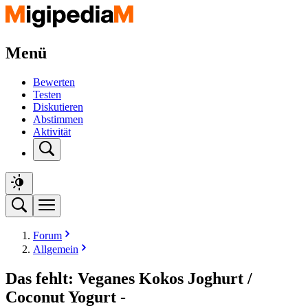
Menü
Bewerten
Testen
Diskutieren
Abstimmen
Aktivität
Forum
Allgemein
Das fehlt: Veganes Kokos Joghurt /
Coconut Yogurt -