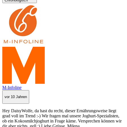
Chronologisch
M-Infoline
vor 10 Jahren
Hey DaisyWolfe, da hast du recht, dieser Ernährungsweise liegt
grad voll im Trend :-) Wir fragen mal unsere Joghurt-Spezialisten,
ob ein Kokosmilchjoghurt in Frage käme. Versprechen können wir
dir aber nichts, gell ;) Liebe Grüsse, Milena