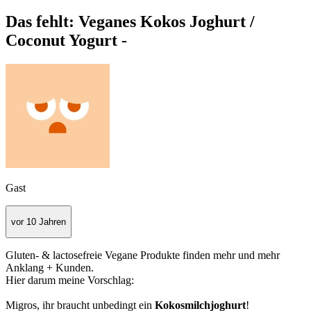
Das fehlt: Veganes Kokos Joghurt /
Coconut Yogurt -
Gast
vor 10 Jahren
Gluten- & lactosefreie Vegane Produkte finden mehr und mehr
Anklang + Kunden.
Hier darum meine Vorschlag:
Migros, ihr braucht unbedingt ein
Kokosmilchjoghurt
!