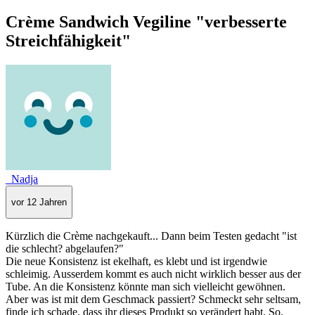
Crème Sandwich Vegiline "verbesserte
Streichfähigkeit"
_Nadja
vor 12 Jahren
Kürzlich die Crème nachgekauft... Dann beim Testen gedacht "ist
die schlecht? abgelaufen?"
Die neue Konsistenz ist ekelhaft, es klebt und ist irgendwie
schleimig. Ausserdem kommt es auch nicht wirklich besser aus der
Tube. An die Konsistenz könnte man sich vielleicht gewöhnen.
Aber was ist mit dem Geschmack passiert? Schmeckt sehr seltsam,
finde ich schade, dass ihr dieses Produkt so verändert habt. So.