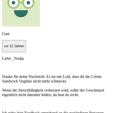
Gast
vor 12 Jahren
Liebe _Nadja
Danke für deine Nachricht. Es tut mir Leid, dass dir die Crème
Sandwich Vegiline nicht mehr schmeckt.
Wenn die Streichfähigkeit verbessert wird, sollte der Geschmack
eigentlich nicht darunter leiden, da hast du recht.
Ich gebe dein Feedback umgehend an die zuständigen Personen