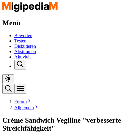
Menü
Bewerten
Testen
Diskutieren
Abstimmen
Aktivität
Forum
Allgemein
Crème Sandwich Vegiline "verbesserte
Streichfähigkeit"