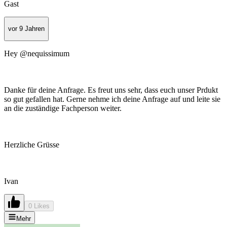
Gast
vor 9 Jahren
Hey @nequissimum
Danke für deine Anfrage. Es freut uns sehr, dass euch unser Prdukt
so gut gefallen hat. Gerne nehme ich deine Anfrage auf und leite sie
an die zuständige Fachperson weiter.
Herzliche Grüsse
Ivan
0 Likes
Mehr