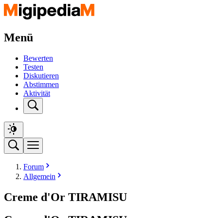
Menü
Bewerten
Testen
Diskutieren
Abstimmen
Aktivität
Forum
Allgemein
Creme d'Or TIRAMISU