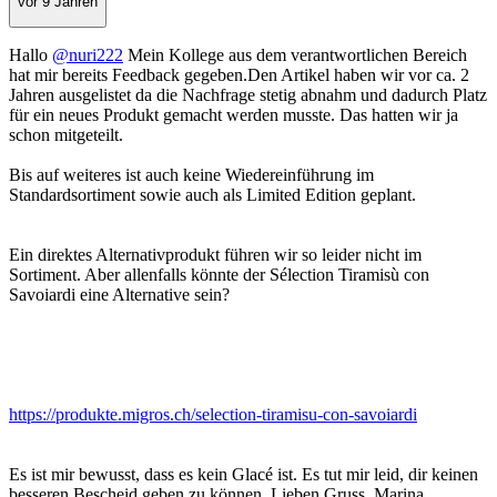
vor 9 Jahren
Hallo
@nuri222
Mein Kollege aus dem verantwortlichen Bereich
hat mir bereits Feedback gegeben.Den Artikel haben wir vor ca. 2
Jahren ausgelistet da die Nachfrage stetig abnahm und dadurch Platz
für ein neues Produkt gemacht werden musste. Das hatten wir ja
schon mitgeteilt.
Bis auf weiteres ist auch keine Wiedereinführung im
Standardsortiment sowie auch als Limited Edition geplant.
Ein direktes Alternativprodukt führen wir so leider nicht im
Sortiment. Aber allenfalls könnte der Sélection Tiramisù con
Savoiardi eine Alternative sein?
https://produkte.migros.ch/selection-tiramisu-con-savoiardi
Es ist mir bewusst, dass es kein Glacé ist. Es tut mir leid, dir keinen
besseren Bescheid geben zu können. Lieben Gruss, Marina