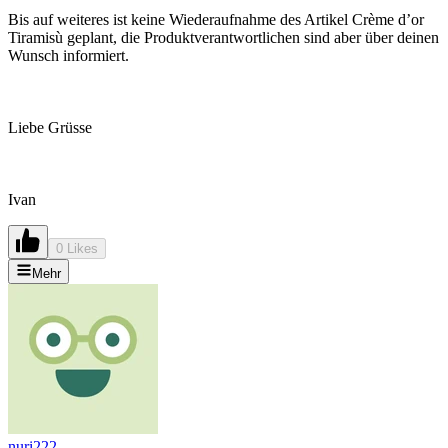
Bis auf weiteres ist keine Wiederaufnahme des Artikel Crème d’or
Tiramisù geplant, die Produktverantwortlichen sind aber über deinen
Wunsch informiert.
Liebe Grüsse
Ivan
0 Likes
Mehr
nuri222