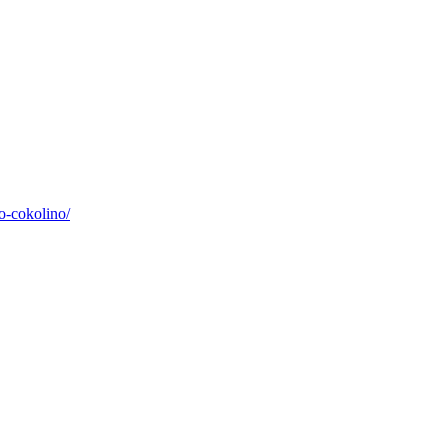
o-cokolino/