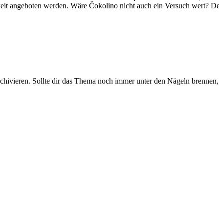
weit angeboten werden. Wäre Čokolino nicht auch ein Versuch wert? Der 
rchivieren. Sollte dir das Thema noch immer unter den Nägeln brennen, 