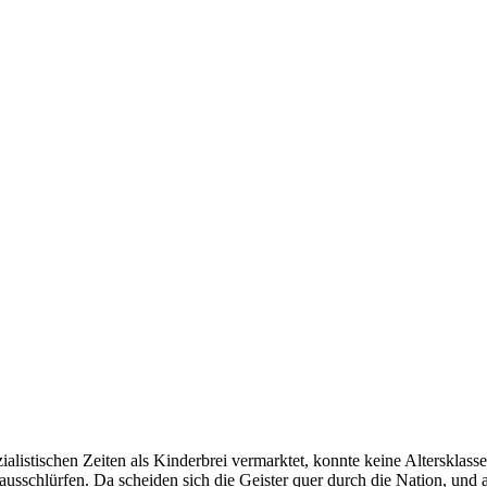
listischen Zeiten als Kinderbrei vermarktet, konnte keine Altersklass
 ausschlürfen. Da scheiden sich die Geister quer durch die Nation, und