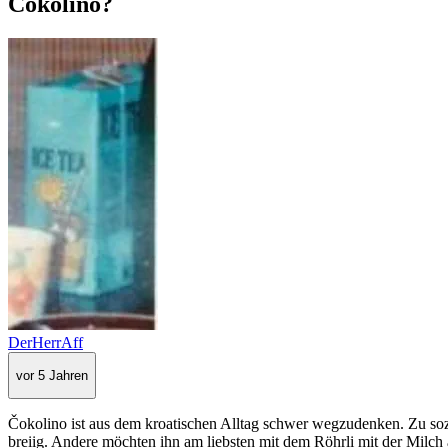
Čokolino?
DerHerrAff
vor 5 Jahren
Čokolino ist aus dem kroatischen Alltag schwer wegzudenken. Zu sozia
breiig. Andere möchten ihn am liebsten mit dem Röhrli mit der Milch