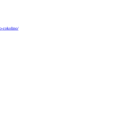
o-cokolino/