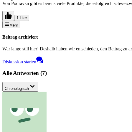
Von Podravka gibt es bereits viele Produkte, die erfolgreich schweiz
1 Like
Mehr
Beitrag archiviert
War lange still hier! Deshalb haben wir entschieden, den Beitrag zu a
Diskussion starten
Alle Antworten
(
7
)
Chronologisch