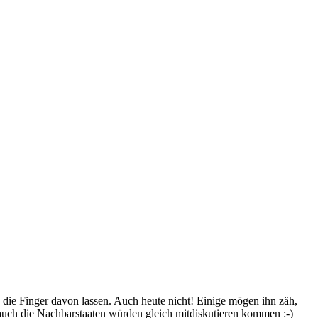
e die Finger davon lassen. Auch heute nicht! Einige mögen ihn zäh,
 auch die Nachbarstaaten würden gleich mitdiskutieren kommen :-)