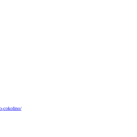
o-cokolino/