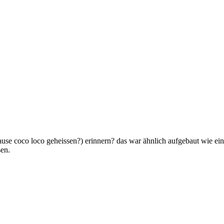
use coco loco geheissen?) erinnern? das war ähnlich aufgebaut wie eine 
sen.