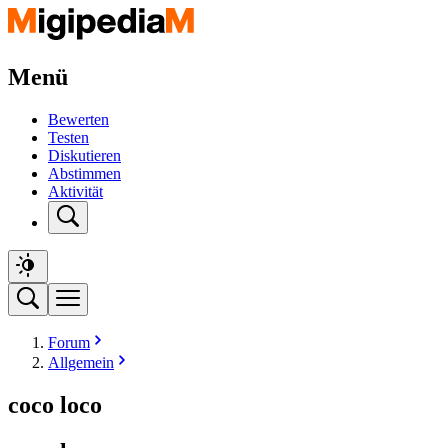
Menü
Bewerten
Testen
Diskutieren
Abstimmen
Aktivität
Forum
Allgemein
coco loco