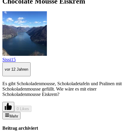
Chocolate Mousse Eiskrem
Sissi15
vor 12 Jahren
Es gibt Schokoladenmousse, Schokoladetafeln und Pralinen mit
Schokoladenmousse gefüllt. Wie wäre es mit einer
Schokoladenmousse Eiskrem?
0 Likes
Mehr
Beitrag archiviert