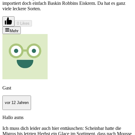
importiert doch einfach Baskin Robbins Eiskrem. Da hat es ganz
viele leckere Sorten.
0 Likes
Mehr
Gast
vor 12 Jahren
Hallo asms
Ich muss dich leider auch hier enttäuschen: Scheinbar hatte die
Migros bis letzten Herbst ein Glace im Sortiment, dass nach Mousse