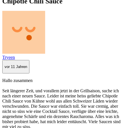
Chipotle Chili Sauce
Tryeen
vor 11 Jahren
Hallo zusammen
Seit längerer Zeit, und vorallem jetzt in der Grillsaison, suche ich
nach einer neuen Sauce. Leider ist meine heiss geliebte Chipotle
Chili Sauce von Kühne wohl aus allen Schweizer Läden wieder
verschwunden. Die Sauce war einfach toll. Sie war cremig, aber
nicht so süss wie eine Cocktail Sauce, verfügte über eine leichte,
angenehme Schärfe und ein dezentes Raucharoma. Alles was ich
bisher probiert habe, hat mich leider enttäuscht. Viele Saucen sind
mir viel zu süss.