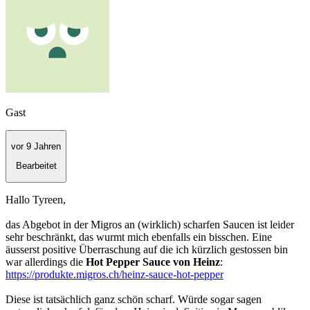
Gast
vor 9 Jahren
Bearbeitet
Hallo Tyreen,
das Abgebot in der Migros an (wirklich) scharfen Saucen ist leider
sehr beschränkt, das wurmt mich ebenfalls ein bisschen. Eine
äusserst positive Überraschung auf die ich kürzlich gestossen bin
war allerdings die
Hot Pepper Sauce von Heinz
:
https://produkte.migros.ch/heinz-sauce-hot-pepper
Diese ist tatsächlich ganz schön scharf. Würde sogar sagen