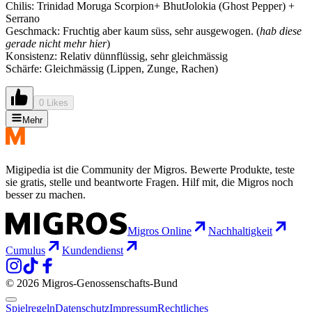
Chilis: Trinidad Moruga Scorpion+ BhutJolokia (Ghost Pepper) +
Serrano
Geschmack: Fruchtig aber kaum süss, sehr ausgewogen. (
hab diese
gerade nicht mehr hier
)
Konsistenz: Relativ dünnflüssig, sehr gleichmässig
Schärfe: Gleichmässig (Lippen, Zunge, Rachen)
0 Likes
Mehr
Migipedia ist die Community der Migros. Bewerte Produkte, teste
sie gratis, stelle und beantworte Fragen. Hilf mit, die Migros noch
besser zu machen.
Migros Online
Nachhaltigkeit
Cumulus
Kundendienst
© 2026 Migros-Genossenschafts-Bund
Spielregeln
Datenschutz
Impressum
Rechtliches