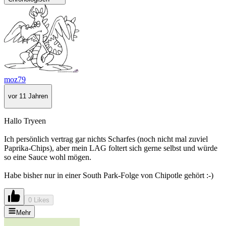
moz79
vor 11 Jahren
Hallo Tryeen
Ich persönlich vertrag gar nichts Scharfes (noch nicht mal zuviel
Paprika-Chips), aber mein LAG foltert sich gerne selbst und würde
so eine Sauce wohl mögen.
Habe bisher nur in einer South Park-Folge von Chipotle gehört :-)
0 Likes
Mehr