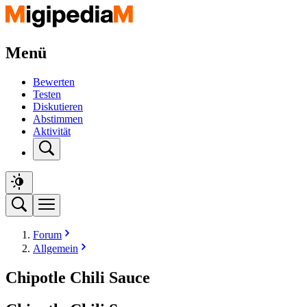
Menü
Bewerten
Testen
Diskutieren
Abstimmen
Aktivität
Forum
Allgemein
Chipotle Chili Sauce