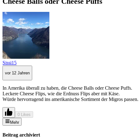
Cheese Balls oder Cheese Puffs
Sissi15
vor 12 Jahren
In Amerika überall zu haben, die Cheese Balls oder Cheese Puffs.
Leckere Cheese Flips, wie die Erdnuss Flips aber mit Käse.
Würde hervorragend ins amerikanische Sortiment der Migros passen.
0 Likes
Mehr
Beitrag archiviert