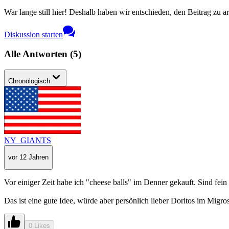
War lange still hier! Deshalb haben wir entschieden, den Beitrag zu a
Diskussion starten
Alle Antworten
(
5
)
Chronologisch
NY_GIANTS
vor 12 Jahren
Vor einiger Zeit habe ich "cheese balls" im Denner gekauft. Sind fein 
Das ist eine gute Idee, würde aber persönlich lieber Doritos im Migro
0 Likes