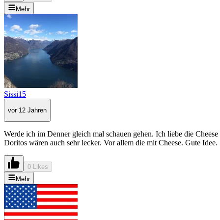
Mehr
Sissi15
vor 12 Jahren
Werde ich im Denner gleich mal schauen gehen. Ich liebe die Cheese
Doritos wären auch sehr lecker. Vor allem die mit Cheese. Gute Idee.
0 Likes
Mehr