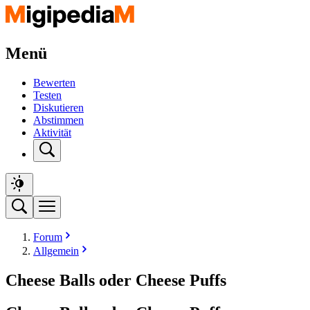
Menü
Bewerten
Testen
Diskutieren
Abstimmen
Aktivität
Forum
Allgemein
Cheese Balls oder Cheese Puffs