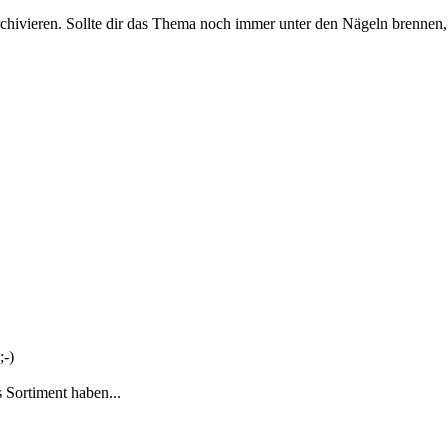
rchivieren. Sollte dir das Thema noch immer unter den Nägeln brennen, 
;-)
s Sortiment haben...