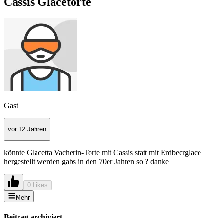
Cassis Glacetorte
Gast
vor 12 Jahren
könnte Glacetta Vacherin-Torte mit Cassis statt mit Erdbeerglace
hergestellt werden gabs in den 70er Jahren so ? danke
0 Likes
Mehr
Beitrag archiviert