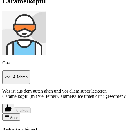
Caramelköpfli
Gast
vor 14 Jahren
Was ist aus dem guten alten und vor allem super leckeren
Caramelköpfli (mit viel feiner Caramelsauce unten drin) geworden?
0 Likes
Mehr
Beitrag archiviert