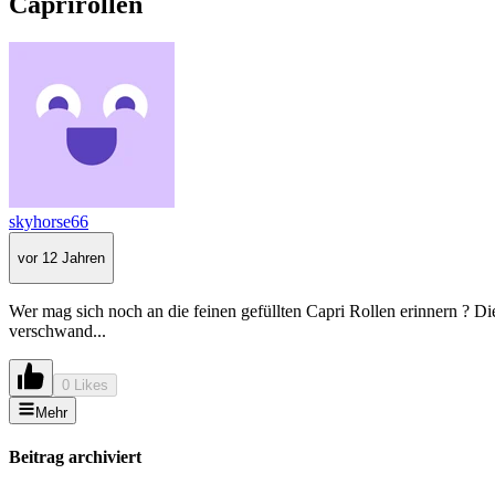
Caprirollen
skyhorse66
vor 12 Jahren
Wer mag sich noch an die feinen gefüllten Capri Rollen erinnern ? D
verschwand...
0 Likes
Mehr
Beitrag archiviert