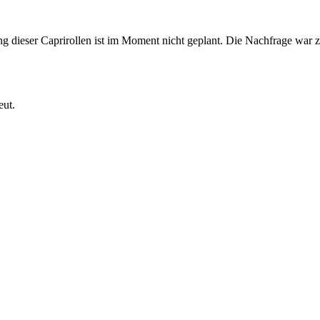
 dieser Caprirollen ist im Moment nicht geplant. Die Nachfrage war zul
eut.