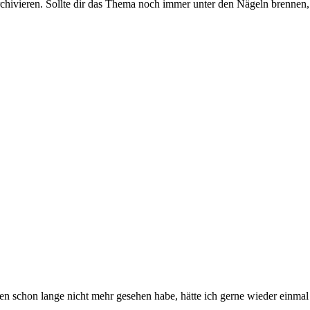
rchivieren. Sollte dir das Thema noch immer unter den Nägeln brennen, 
ollen schon lange nicht mehr gesehen habe, hätte ich gerne wieder einmal