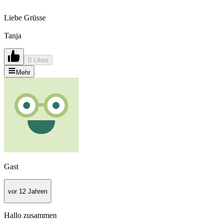
Liebe Grüsse
Tanja
0 Likes
Mehr
Gast
vor 12 Jahren
Hallo zusammen