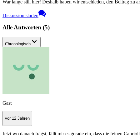
War lange still hier! Deshalb haben wir entschieden, den Beitrag zu a
Diskussion starten
Alle Antworten
(
5
)
Chronologisch
Gast
vor 12 Jahren
Jetzt wo danach frägst, fällt mir es gerade ein, dass die feinen Capri