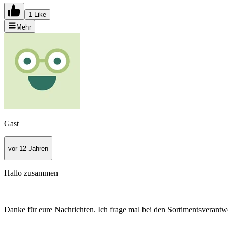
1 Like
Mehr
Gast
vor 12 Jahren
Hallo zusammen
Danke für eure Nachrichten. Ich frage mal bei den Sortimentsverantwor