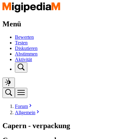
Menü
Bewerten
Testen
Diskutieren
Abstimmen
Aktivität
Forum
Allgemein
Capern - verpackung