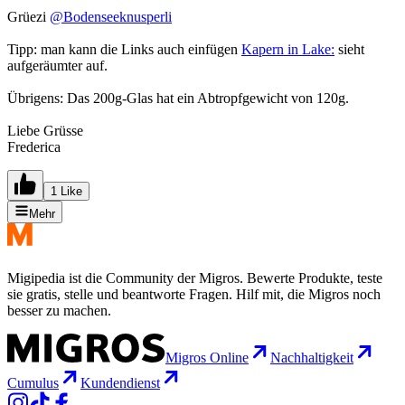
Grüezi
@Bodenseeknusperli
Tipp: man kann die Links auch einfügen
Kapern in Lake:
sieht
aufgeräumter auf.
Übrigens: Das 200g-Glas hat ein Abtropfgewicht von 120g.
Liebe Grüsse
Frederica
1 Like
Mehr
Migipedia ist die Community der Migros. Bewerte Produkte, teste
sie gratis, stelle und beantworte Fragen. Hilf mit, die Migros noch
besser zu machen.
Migros Online
Nachhaltigkeit
Cumulus
Kundendienst