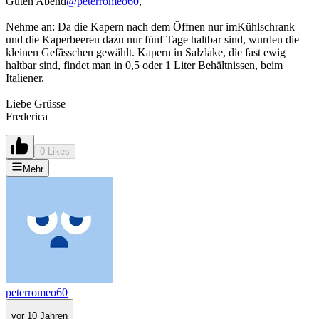
Guten Abend
@peterromeo60
,
Nehme an: Da die Kapern nach dem Öffnen nur imKühlschrank
und die Kaperbeeren dazu nur fünf Tage haltbar sind, wurden die
kleinen Gefässchen gewählt. Kapern in Salzlake, die fast ewig
haltbar sind, findet man in 0,5 oder 1 Liter Behältnissen, beim
Italiener.
Liebe Grüsse
Frederica
0 Likes
Mehr
peterromeo60
vor 10 Jahren