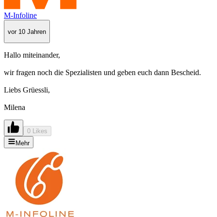
M-Infoline
vor 10 Jahren
Hallo miteinander,
wir fragen noch die Spezialisten und geben euch dann Bescheid.
Liebs Grüessli,
Milena
0 Likes
Mehr