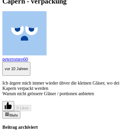
Capern - verpackung
peterromeo60
vor 10 Jahren
Ich ärgere mich immer wieder übver die kleinen Gläser, wo dei
Kapern verpackt werden
Warum nicht grössere Gläser / portionen anbieten
0 Likes
Mehr
Beitrag archiviert