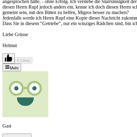
angesprochen hätte, - ohne Erfolg. Ich verstehe die Starrsinnigkeit d
diesen Herrn Rupf jedoch anders ein, kenne ich doch diesen Herrn schon
gemeint sein, mit den Bitten zu helfen, Migros besser zu machen?
Jedenfalls werde ich Herrn Rupf eine Kopie dieser Nachricht zukomm
Dass Sie in diesem "Getriebe", nur ein winziges Rädchen sind, bin i
Liebe Grüsse
Helmut
0 Likes
Mehr
Gast