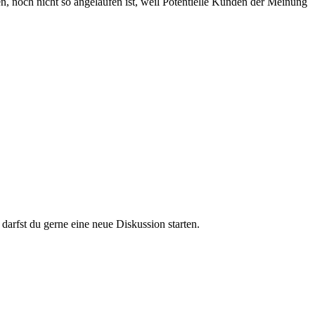
en, noch nicht so angelaufen ist, weil Potentielle Kunden der Meinung
darfst du gerne eine neue Diskussion starten.