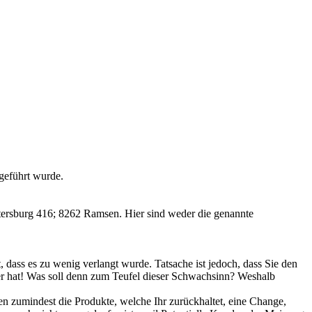
igeführt wurde.
etersburg 416; 8262 Ramsen. Hier sind weder die genannte
 dass es zu wenig verlangt wurde. Tatsache ist jedoch, dass Sie den
ger hat! Was soll denn zum Teufel dieser Schwachsinn? Weshalb
en zumindest die Produkte, welche Ihr zurückhaltet, eine Change,