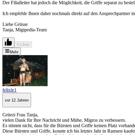
Der Filialleiter hat jedoch die Möglichkeit, die Griffe separat zu beste
Ich empfehle Ihnen daher nochmals direkt auf den Ansprechpartner in
Liebe Grüsse
Tanja, Migipedia-Team
0 Likes
Mehr
felixle1
vor 12 Jahren
Grüezi Frau Tanja,
vielen Dank für Ihre Nachricht und Mühe, Migros zu verbessern.
Es stimmt nicht, dass für die Bürsten und Griffe keinen Platz vorhanden
Diese Bürsten und Griffe, konnte ich bis letztes Jahr in Ramsen kaufen