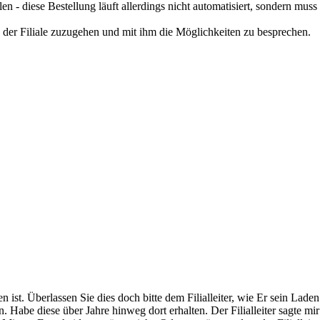
llen - diese Bestellung läuft allerdings nicht automatisiert, sondern mus
 der Filiale zuzugehen und mit ihm die Möglichkeiten zu besprechen.
 ist. Überlassen Sie dies doch bitte dem Filialleiter, wie Er sein Laden 
. Habe diese über Jahre hinweg dort erhalten. Der Filialleiter sagte mi