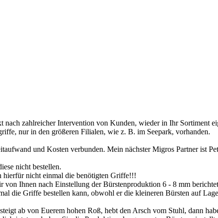
t nach zahlreicher Intervention von Kunden, wieder in Ihr Sortiment e
riffe, nur in den größeren Filialen, wie z. B. im Seepark, vorhanden.
Zeitaufwand und Kosten verbunden. Mein nächster Migros Partner ist P
ese nicht bestellen.
hierfür nicht einmal die benötigten Griffe!!!
 von Ihnen nach Einstellung der Bürstenproduktion 6 - 8 mm berichtet,
al die Griffe bestellen kann, obwohl er die kleineren Bürsten auf La
r, steigt ab von Euerem hohen Roß, hebt den Arsch vom Stuhl, dann hab