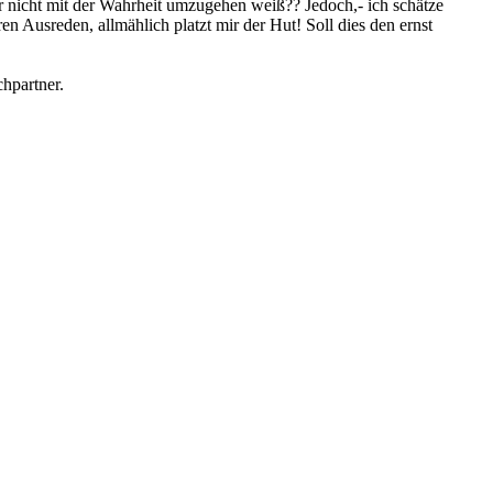
ter nicht mit der Wahrheit umzugehen weiß?? Jedoch,- ich schätze
en Ausreden, allmählich platzt mir der Hut! Soll dies den ernst
hpartner.