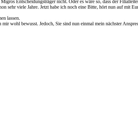
er Migros Entscheidungsträger nicht. Oder es wäre so, dass der Filiallei
 sehr viele Jahre. Jetzt habe ich noch eine Bitte, hört nun auf mit Eur
en lassen.
ch mir wohl bewusst. Jedoch, Sie sind nun einmal mein nächster Ansprec