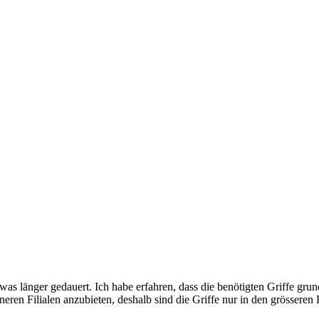
as länger gedauert. Ich habe erfahren, dass die benötigten Griffe grun
neren Filialen anzubieten, deshalb sind die Griffe nur in den grösseren F