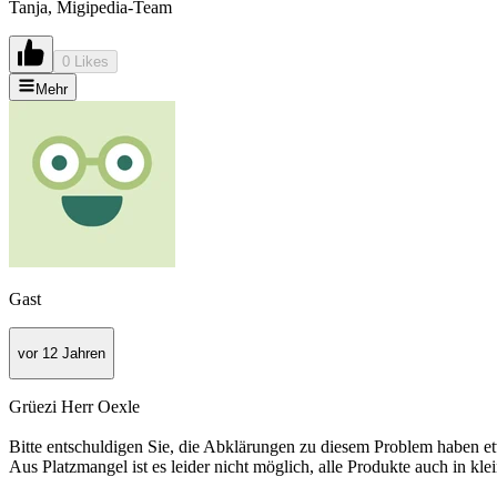
Tanja, Migipedia-Team
0 Likes
Mehr
Gast
vor 12 Jahren
Grüezi Herr Oexle
Bitte entschuldigen Sie, die Abklärungen zu diesem Problem haben etw
Aus Platzmangel ist es leider nicht möglich, alle Produkte auch in klei