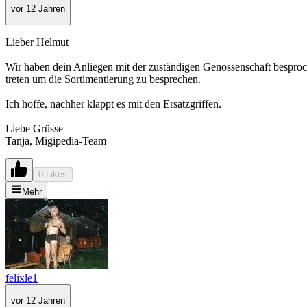
vor 12 Jahren
Lieber Helmut
Wir haben dein Anliegen mit der zuständigen Genossenschaft besproche
treten um die Sortimentierung zu besprechen.
Ich hoffe, nachher klappt es mit den Ersatzgriffen.
Liebe Grüsse
Tanja, Migipedia-Team
0 Likes
Mehr
felixle1
vor 12 Jahren