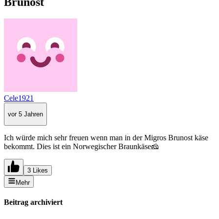
Brunost
Cele1921
vor 5 Jahren
Ich würde mich sehr freuen wenn man in der Migros Brunost käse
bekommt. Dies ist ein Norwegischer Braunkäse🧀
3 Likes
Mehr
Beitrag archiviert