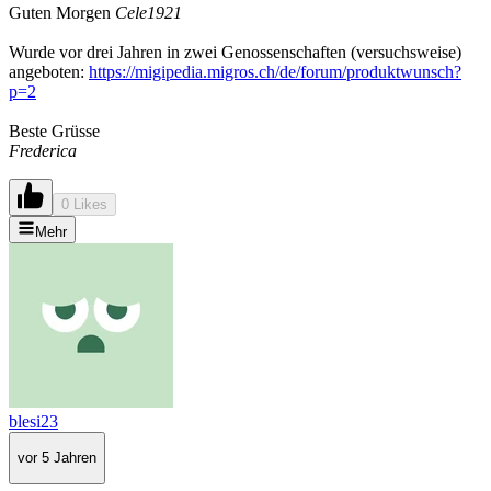
Guten Morgen
Cele1921
Wurde vor drei Jahren in zwei Genossenschaften (versuchsweise)
angeboten:
https://migipedia.migros.ch/de/forum/produktwunsch?
p=2
Beste Grüsse
Frederica
0 Likes
Mehr
blesi23
vor 5 Jahren