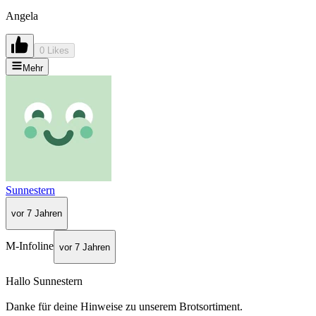
Angela
0 Likes
Mehr
Sunnestern
vor 7 Jahren
M-Infoline
vor 7 Jahren
Hallo Sunnestern
Danke für deine Hinweise zu unserem Brotsortiment.