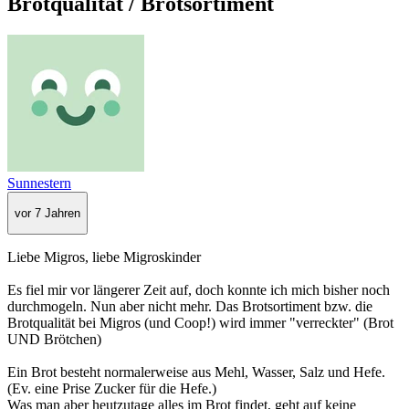
Brotqualität / Brotsortiment
Sunnestern
vor 7 Jahren
Liebe Migros, liebe Migroskinder
Es fiel mir vor längerer Zeit auf, doch konnte ich mich bisher noch
durchmogeln. Nun aber nicht mehr. Das Brotsortiment bzw. die
Brotqualität bei Migros (und Coop!) wird immer "verreckter" (Brot
UND Brötchen)
Ein Brot besteht normalerweise aus Mehl, Wasser, Salz und Hefe.
(Ev. eine Prise Zucker für die Hefe.)
Was man aber heutzutage alles im Brot findet, geht auf keine