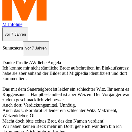
M-Infoline
vor 7 Jahren
Sunnestern
vor 7 Jahren
Danke für die AW liebe Angela
Ich konnte mir nicht sämtliche Brote aufschreiben im Einkaufsstress;
habe sie aber anhand der Bilder auf Migipedia identifiziert und dort
kommentiert.
Das mit dem Sauerteigbrot ist leider ein schlechter Witz. Ihr nennt es
Roggensauer - Hauptbestandteil ist aber Weizen. Der Vorgänger war
zudem geschmacklich viel besser.
Auch dort: Verdickungsmittel. Unnötig.
Auch das Urkornbrot ist leider ein schlechter Witz. Malzmehl,
Weizenkleber, Öl...
Macht doch bitte echtes Brot, das den Namen verdient!
Wir haben keinen Beck mehr im Dorf; gehe ich wandern bin ich
gezwungen, Nichtbrote zu kaufen.