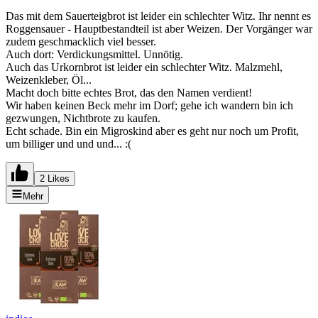
Das mit dem Sauerteigbrot ist leider ein schlechter Witz. Ihr nennt es
Roggensauer - Hauptbestandteil ist aber Weizen. Der Vorgänger war
zudem geschmacklich viel besser.
Auch dort: Verdickungsmittel. Unnötig.
Auch das Urkornbrot ist leider ein schlechter Witz. Malzmehl,
Weizenkleber, Öl...
Macht doch bitte echtes Brot, das den Namen verdient!
Wir haben keinen Beck mehr im Dorf; gehe ich wandern bin ich
gezwungen, Nichtbrote zu kaufen.
Echt schade. Bin ein Migroskind aber es geht nur noch um Profit,
um billiger und und und... :(
2 Likes
Mehr