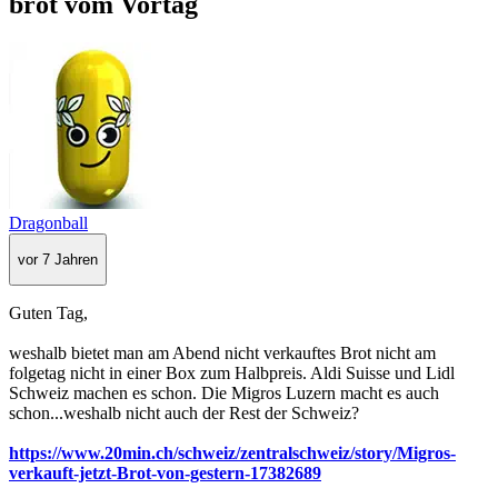
brot vom Vortag
Dragonball
vor 7 Jahren
Guten Tag,
weshalb bietet man am Abend nicht verkauftes Brot nicht am
folgetag nicht in einer Box zum Halbpreis. Aldi Suisse und Lidl
Schweiz machen es schon. Die Migros Luzern macht es auch
schon...weshalb nicht auch der Rest der Schweiz?
https://www.20min.ch/schweiz/zentralschweiz/story/Migros-
verkauft-jetzt-Brot-von-gestern-17382689