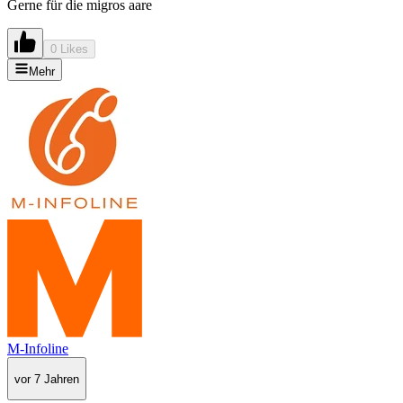
Gerne für die migros aare
0 Likes
Mehr
M-Infoline
vor 7 Jahren