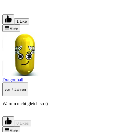
1 Like
Mehr
Dragonball
vor 7 Jahren
Warum nicht gleich so :)
0 Likes
Mehr