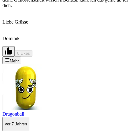
dich.
Liebe Grüsse
Dominik
0 Likes
Mehr
Dragonball
vor 7 Jahren