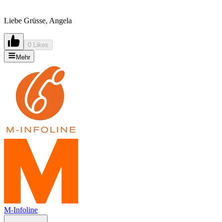
Liebe Grüsse, Angela
0 Likes
Mehr
M-Infoline