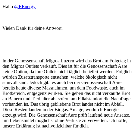
Hallo
@EEnergy
Vielen Dank für deine Antwort.
In der Genossenschaft Migros Luzern wird das Brot am Folgetag in
den Migros Outlets verkauft. Dies ist für die Genossenschaft Aare
keine Option, da ihre Outlets nicht täglich beliefert werden. Folglich
würden Zusatztransporte entstehen, welche ökologisch nicht
sinnvoll sind. Jedoch gibt es auch bei der Genossenschaft Aare
bereits heute diverse Massnahmen, um dem Foodwaste, auch im
Brotbereich, entgegenzuwirken. Sie geben das nicht verkaufte Brot
an Bauern und Tierhalter ab, sofern am Filialstandort die Nachfrage
vorhanden ist. Das übrig gebliebene Brot landet nicht im Abfall.
Diese Resten landen in der Biogas-Anlage, wodurch Energie
erzeugt wird. Die Genossenschaft Aare prüft laufend neue Ansätze,
um Lebensmittel möglichst ohne Verluste zu verwerten. Ich hoffe,
unsere Erklärung ist nachvollziehbar für dich.