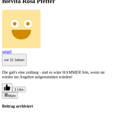
Blévita Rosa Pfeffer
sajapf
vor 12 Jahren
Die gab's eine zeitlang - und es wäre HAMMER fein, wenn sie
wieder ins Angebot aufgenommen würden!
1 Like
Mehr
Beitrag archiviert