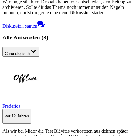
War lange still hier! Deshalb haben wir entschieden, den Beitrag zu
archivieren. Sollte dir das Thema noch immer unter den Nägeln
brennen, darfst du gerne eine neue Diskussion starten.
Diskussion starten
Alle Antworten
(
3
)
Chronologisch
Frederica
vor 12 Jahren
Als wir bei Midor die Test Blévitas verkosteten aus dehnen später