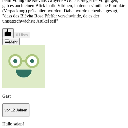
beim Voting die Blévitas Gruyère AOC als Sieger hervorgingen,
gab es auch einen Blick in die Vitrinen, in denen sämtliche Produkte
(Verpackung) präsentiert wurden. Dabei wurde nebenbei gesagt,
"dass das Blévita Rosa Pfeffer verschwinde, da es der
umsatzschwächste Artikel sei!"
0 Likes
Mehr
Gast
vor 12 Jahren
Hallo sajapf