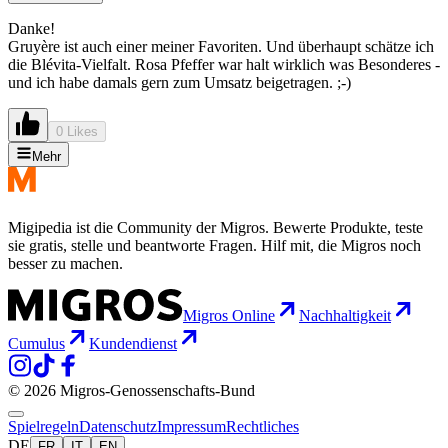
Danke!
Gruyère ist auch einer meiner Favoriten. Und überhaupt schätze ich
die Blévita-Vielfalt. Rosa Pfeffer war halt wirklich was Besonderes -
und ich habe damals gern zum Umsatz beigetragen. ;-)
0 Likes
Mehr
Migipedia ist die Community der Migros. Bewerte Produkte, teste
sie gratis, stelle und beantworte Fragen. Hilf mit, die Migros noch
besser zu machen.
Migros Online
Nachhaltigkeit
Cumulus
Kundendienst
© 2026 Migros-Genossenschafts-Bund
Spielregeln
Datenschutz
Impressum
Rechtliches
DE
FR
IT
EN