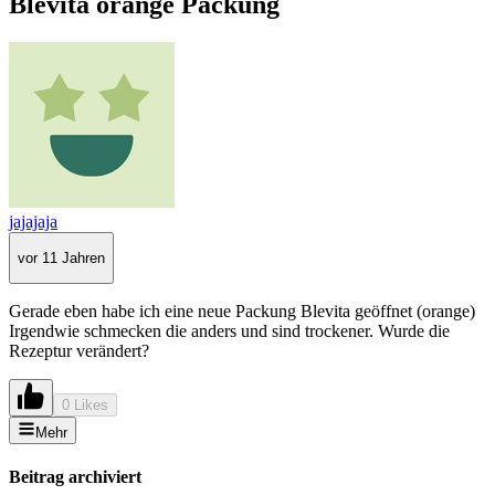
Blevita orange Packung
jajajaja
vor 11 Jahren
Gerade eben habe ich eine neue Packung Blevita geöffnet (orange)
Irgendwie schmecken die anders und sind trockener. Wurde die
Rezeptur verändert?
0 Likes
Mehr
Beitrag archiviert