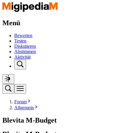
Menü
Bewerten
Testen
Diskutieren
Abstimmen
Aktivität
Forum
Allgemein
Blevita M-Budget