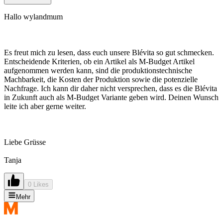
Hallo wylandmum
Es freut mich zu lesen, dass euch unsere Blévita so gut schmecken.
Entscheidende Kriterien, ob ein Artikel als M-Budget Artikel
aufgenommen werden kann, sind die produktionstechnische
Machbarkeit, die Kosten der Produktion sowie die potenzielle
Nachfrage. Ich kann dir daher nicht versprechen, dass es die Blévita
in Zukunft auch als M-Budget Variante geben wird. Deinen Wunsch
leite ich aber gerne weiter.
Liebe Grüsse
Tanja
0 Likes
Mehr