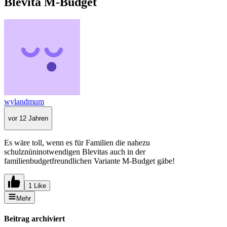
Blevita M-Budget
wylandmum
vor 12 Jahren
Es wäre toll, wenn es für Familien die nahezu
schulznüninotwendigen Blevitas auch in der
familienbudgetfreundlichen Variante M-Budget gäbe!
1 Like
Mehr
Beitrag archiviert