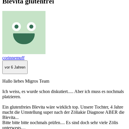
Blevita glutenfrei
corinnemuff
vor 6 Jahren
Hallo liebes Migros Team
Ich weiss, es wurde schon diskutiert..... Aber ich muss es nochmals
platzieren.
Ein glutenfreies Blevita wäre wirklich top. Unsere Tochter, 4 Jahre
macht die Umstellung super nach der Zöliakie Diagnose ABER die
Blevita...
Bitte bitte bitte nochmals prüfen.... Es sind doch sehr viele Zölis
unterwegs....