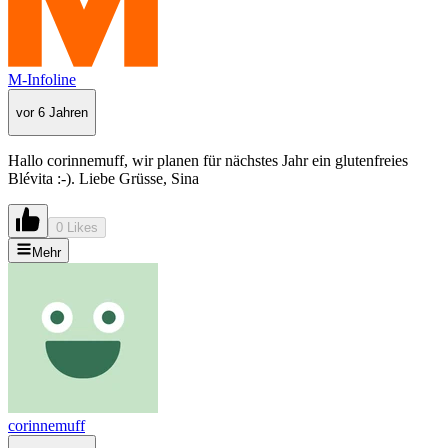
M-Infoline
vor 6 Jahren
Hallo corinnemuff, wir planen für nächstes Jahr ein glutenfreies
Blévita :-). Liebe Grüsse, Sina
0 Likes
Mehr
corinnemuff