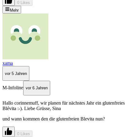
0 Likes
Mehr
xama
vor 5 Jahren
M-Infoline
vor 6 Jahren
Hallo corinnemuff, wir planen für nächstes Jahr ein glutenfreies
Blévita :-). Liebe Grüsse, Sina
und wann kommen den die glutenfreien Blevita nun?
0 Likes