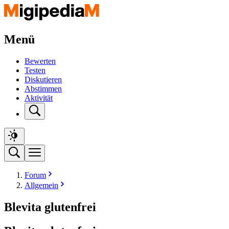
Menü
Bewerten
Testen
Diskutieren
Abstimmen
Aktivität
Forum
Allgemein
Blevita glutenfrei