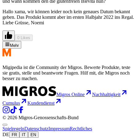
und wann kommen den die glutenfreien Blevita nun?
Hallo xama, wir können leider noch kein genaues Datum bekannt
geben. Das Produkt kommt aber im ersten Halbjahr 2022 ins Regal.
Liebe Grüsse, Noemi
0 Likes
Mehr
Migipedia ist die Community der Migros. Bewerte Produkte, teste
sie gratis, stelle und beantworte Fragen. Hilf mit, die Migros noch
besser zu machen.
Migros Online
Nachhaltigkeit
Cumulus
Kundendienst
© 2026 Migros-Genossenschafts-Bund
Spielregeln
Datenschutz
Impressum
Rechtliches
DE
FR
IT
EN