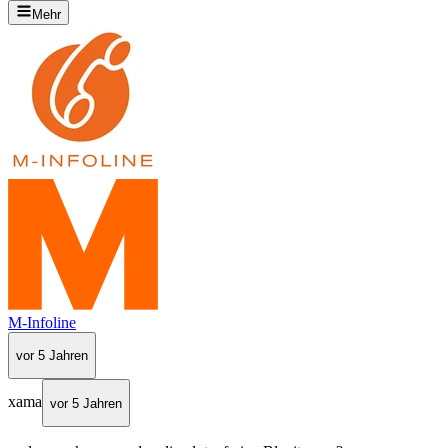
Mehr
M-Infoline
vor 5 Jahren
xama
vor 5 Jahren