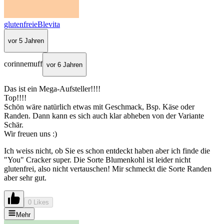
glutenfreieBlevita
vor 5 Jahren
corinnemuff
vor 6 Jahren
Das ist ein Mega-Aufsteller!!!!
Top!!!!
Schön wäre natürlich etwas mit Geschmack, Bsp. Käse oder
Randen. Dann kann es sich auch klar abheben von der Variante
Schär.
Wir freuen uns :)
Ich weiss nicht, ob Sie es schon entdeckt haben aber ich finde die
"You" Cracker super. Die Sorte Blumenkohl ist leider nicht
glutenfrei, also nicht vertauschen! Mir schmeckt die Sorte Randen
aber sehr gut.
0 Likes
Mehr