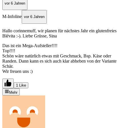
vor 6 Jahren
M-Infoline
vor 6 Jahren
Hallo corinnemuff, wir planen für nächstes Jahr ein glutenfreies
Blévita :-). Liebe Grüsse, Sina
Das ist ein Mega-Aufsteller!!!!
Top!!!!
Schön wäre natürlich etwas mit Geschmack, Bsp. Käse oder
Randen. Dann kann es sich auch klar abheben von der Variante
Schär.
Wir freuen uns :)
1 Like
Mehr