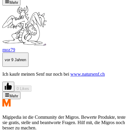
Mehr
moz79
vor 9 Jahren
Ich kaufe meinen Senf nur noch bei
www.natursenf.ch
0 Likes
Mehr
Migipedia ist die Community der Migros. Bewerte Produkte, teste
sie gratis, stelle und beantworte Fragen. Hilf mit, die Migros noch
besser zu machen.