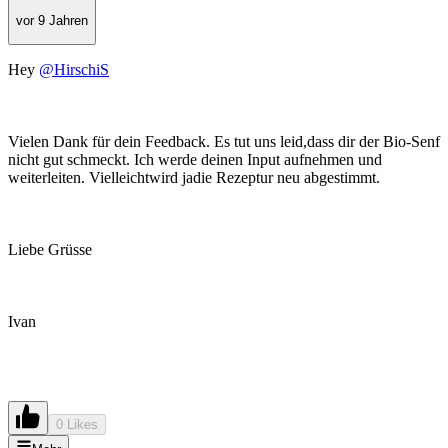
vor 9 Jahren
Hey
@HirschiS
Vielen Dank für dein Feedback. Es tut uns leid,dass dir der Bio-Senf
nicht gut schmeckt. Ich werde deinen Input aufnehmen und
weiterleiten. Vielleichtwird jadie Rezeptur neu abgestimmt.
Liebe Grüsse
Ivan
0 Likes