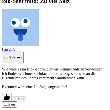
Bio-Senf mild: Zu viel Salz
HirschiS
vor 9 Jahren
Wie wäre es im Bio-Senf mild etwas weniger Salz zu verwenden?
Ich finde, es schmeckt einfach nur zu salzig, so dass man die
Eigenheiten des Senfes kam mehr wahrnehmen kann.
Eventuell wäre eine Umfrage angebracht?
0 Likes
Mehr