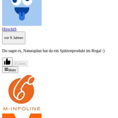
HirschiS
vor 9 Jahren
Du sagst es, Naturaplan hat da ein Spitzenprodukt im Regal :)
0 Likes
Mehr