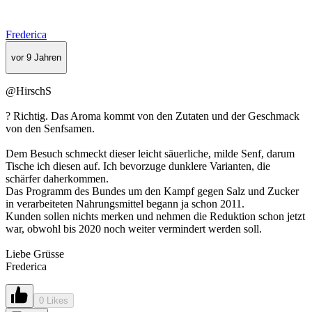
Frederica
vor 9 Jahren
@HirschS
? Richtig. Das Aroma kommt von den Zutaten und der Geschmack
von den Senfsamen.
Dem Besuch schmeckt dieser leicht säuerliche, milde Senf, darum
Tische ich diesen auf. Ich bevorzuge dunklere Varianten, die
schärfer daherkommen.
Das Programm des Bundes um den Kampf gegen Salz und Zucker
in verarbeiteten Nahrungsmittel begann ja schon 2011.
Kunden sollen nichts merken und nehmen die Reduktion schon jetzt
war, obwohl bis 2020 noch weiter vermindert werden soll.
Liebe Grüsse
Frederica
0 Likes