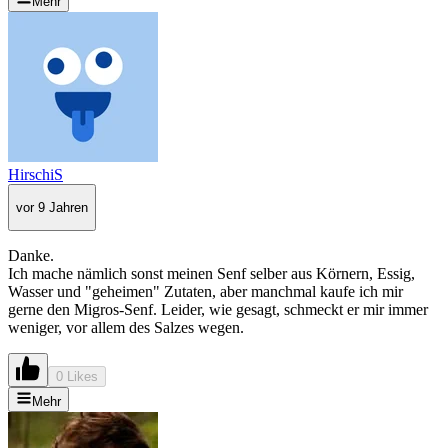
Mehr
HirschiS
vor 9 Jahren
Danke.
Ich mache nämlich sonst meinen Senf selber aus Körnern, Essig,
Wasser und "geheimen" Zutaten, aber manchmal kaufe ich mir
gerne den Migros-Senf. Leider, wie gesagt, schmeckt er mir immer
weniger, vor allem des Salzes wegen.
0 Likes
Mehr