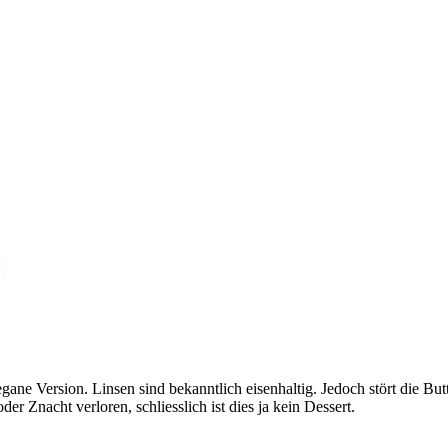
ane Version. Linsen sind bekanntlich eisenhaltig. Jedoch stört die Bu
r Znacht verloren, schliesslich ist dies ja kein Dessert.