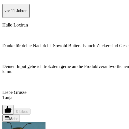
vor 11 Jahren
Hallo Loxiran
Danke für deine Nachricht. Sowohl Butter als auch Zucker sind Ges
Deinen Input gebe ich trotzdem gerne an die Produktverantwortliche
kann.
Liebe Grüsse
Tanja
0 Likes
Mehr