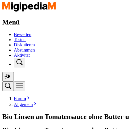
Menü
Bewerten
Testen
Diskutieren
Abstimmen
Aktivität
Forum
Allgemein
Bio Linsen an Tomatensauce ohne Butter 