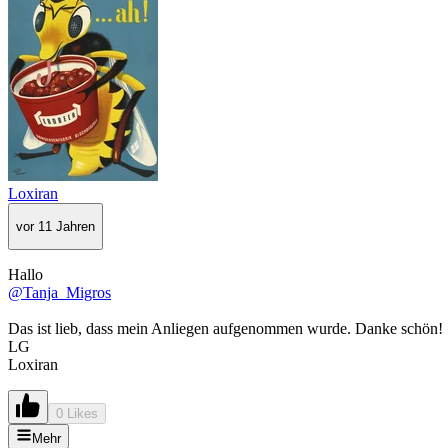
Loxiran
vor 11 Jahren
Hallo
@Tanja_Migros
Das ist lieb, dass mein Anliegen aufgenommen wurde. Danke schön!
LG
Loxiran
0 Likes
Mehr