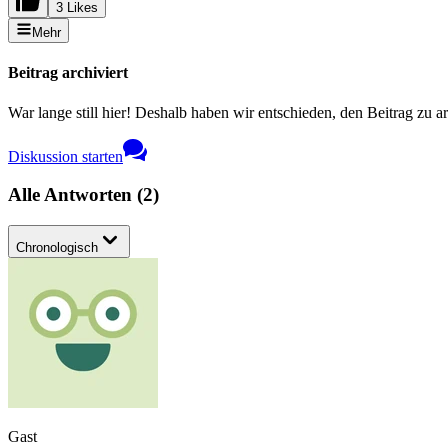
3 Likes
Mehr
Beitrag archiviert
War lange still hier! Deshalb haben wir entschieden, den Beitrag zu a
Diskussion starten
Alle Antworten
(
2
)
Chronologisch
Gast