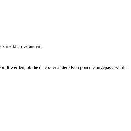
ck merklich verändern.
geprüft werden, ob die eine oder andere Komponente angepasst werden