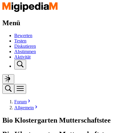
Menü
Bewerten
Testen
Diskutieren
Abstimmen
Aktivität
Forum
Allgemein
Bio Klostergarten Mutterschaftstee