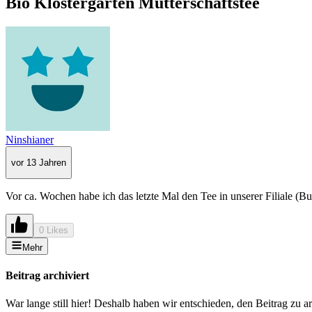
Bio Klostergarten Mutterschaftstee
Ninshianer
vor 13 Jahren
Vor ca. Wochen habe ich das letzte Mal den Tee in unserer Filiale (B
0 Likes
Mehr
Beitrag archiviert
War lange still hier! Deshalb haben wir entschieden, den Beitrag zu a