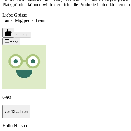
Platzgründen können wir leider nicht alle Produkte in den kleinen ein
Liebe Grüsse
Tanja, Migipedia-Team
0 Likes
Mehr
Gast
vor 13 Jahren
Hallo Ninsha