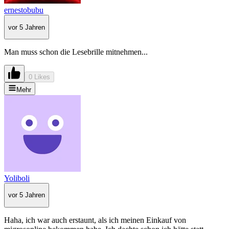
ernestobubu
vor 5 Jahren
Man muss schon die Lesebrille mitnehmen...
0 Likes
Mehr
Yoliboli
vor 5 Jahren
Haha, ich war auch erstaunt, als ich meinen Einkauf von