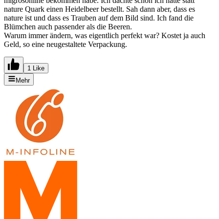
migrosonline bekommen habe. Ich dachte schon ich hätte statt
nature Quark einen Heidelbeer bestellt. Sah dann aber, dass es
nature ist und dass es Trauben auf dem Bild sind. Ich fand die
Blümchen auch passender als die Beeren.
Warum immer ändern, was eigentlich perfekt war? Kostet ja auch
Geld, so eine neugestaltete Verpackung.
1 Like
Mehr