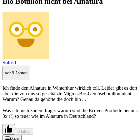
Bio Bouillon nicht bei Alnatura
Solfrid
vor 9 Jahren
Ich finde den Alnatura in Winterthur wirklich toll. Leider gibt es dort
aber die von uns so geschätzte Migros-Bio-Gemüsebouillon nicht.
Warum? Genau da gehörte die doch hin ...
Was ich mich zudem frage: warum sind die Ecover-Produkte bei uns
3x (!) so teuer wie im Alnatura in Deutschland?
0 Likes
Mehr