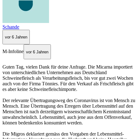
Schande
vor 6 Jahren
M-Infoline
vor 6 Jahren
Guten Tag, vielen Dank für deine Anfrage. Die Micarna importiert
von unterschiedlichen Unternehmen aus Deutschland
Schweinefleisch als Verarbeitungsfleisch, bis vor gut zwei Wochen
auch von der Firma Tönnies. Für den Verkauf als Frischfleisch gibt
es aber keine Schweinefleischimporte.
Der relevante Übertragungsweg des Coronavirus ist von Mensch zu
Mensch. Eine Übertragung des Erregers über Lebensmittel auf den
Menschen ist nach derzeitigem wissenschaftlichem Kenntnisstand
unwahrscheinlich. Lebensmittel, auch jene aus dem Offenverkauf,
können bedenkenlos konsumiert werden.
Die Migros deklariert gemäss den Vorgaben der Lebensmittel-