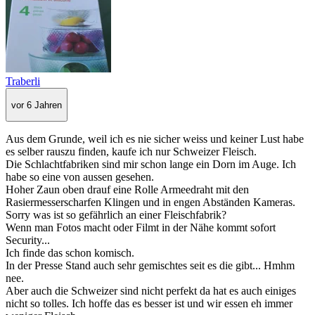
Traberli
vor 6 Jahren
Aus dem Grunde, weil ich es nie sicher weiss und keiner Lust habe
es selber rauszu finden, kaufe ich nur Schweizer Fleisch.
Die Schlachtfabriken sind mir schon lange ein Dorn im Auge. Ich
habe so eine von aussen gesehen.
Hoher Zaun oben drauf eine Rolle Armeedraht mit den
Rasiermesserscharfen Klingen und in engen Abständen Kameras.
Sorry was ist so gefährlich an einer Fleischfabrik?
Wenn man Fotos macht oder Filmt in der Nähe kommt sofort
Security...
Ich finde das schon komisch.
In der Presse Stand auch sehr gemischtes seit es die gibt... Hmhm
nee.
Aber auch die Schweizer sind nicht perfekt da hat es auch einiges
nicht so tolles. Ich hoffe das es besser ist und wir essen eh immer