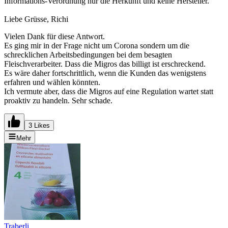
Informations-Verordnung nur die Herkunft und keine Hersteller.
Liebe Grüsse, Richi
Vielen Dank für diese Antwort.
Es ging mir in der Frage nicht um Corona sondern um die
schrecklichen Arbeitsbedingungen bei dem besagten
Fleischverarbeiter. Dass die Migros das billigt ist erschreckend.
Es wäre daher fortschrittlich, wenn die Kunden das wenigstens
erfahren und wählen könnten.
Ich vermute aber, dass die Migros auf eine Regulation wartet statt
proaktiv zu handeln. Sehr schade.
3 Likes
Mehr
Traberli