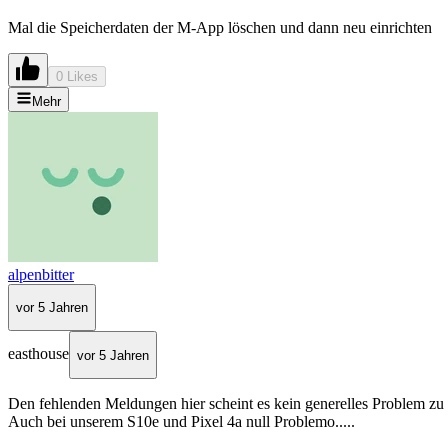
Mal die Speicherdaten der M-App löschen und dann neu einrichten
0 Likes
Mehr
alpenbitter
vor 5 Jahren
easthouse
vor 5 Jahren
Den fehlenden Meldungen hier scheint es kein generelles Problem zu 
Auch bei unserem S10e und Pixel 4a null Problemo.....