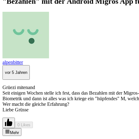
"Bezahlen" mit der Android Migros App funk
alpenbitter
vor 5 Jahren
Grüezi mitenand
Seit einigen Wochen stelle ich fest, dass das Bezahlen mit der Migro
Biometrik und dann ist alles was ich kriege ein "hüpfendes" M, welch
Wer macht die gleiche Erfahrung?
Liebe Grüsse
0 Likes
Mehr