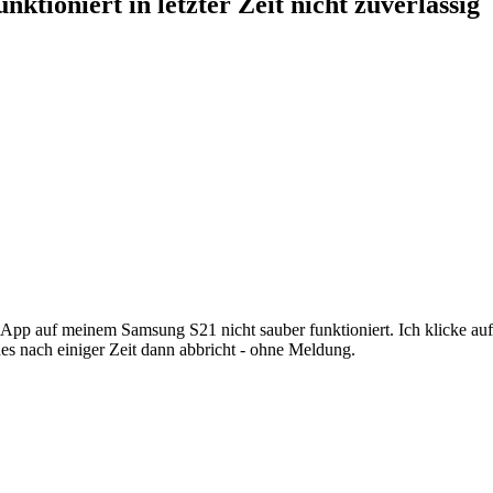
tioniert in letzter Zeit nicht zuverlässig
s-App auf meinem Samsung S21 nicht sauber funktioniert. Ich klicke au
es nach einiger Zeit dann abbricht - ohne Meldung.