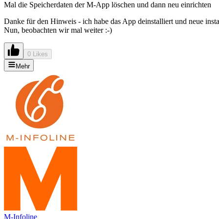
Mal die Speicherdaten der M-App löschen und dann neu einrichten
Danke für den Hinweis - ich habe das App deinstalliert und neue install
Nun, beobachten wir mal weiter :-)
0 Likes
Mehr
M-Infoline