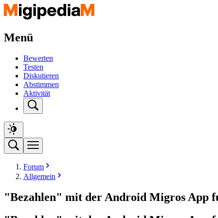
Menü
Bewerten
Testen
Diskutieren
Abstimmen
Aktivität
Forum
Allgemein
"Bezahlen" mit der Android Migros App funk