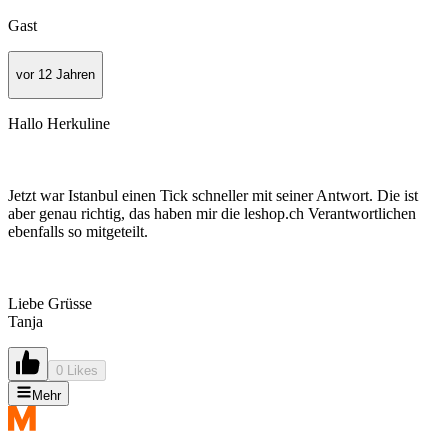
Gast
vor 12 Jahren
Hallo Herkuline
Jetzt war Istanbul einen Tick schneller mit seiner Antwort. Die ist
aber genau richtig, das haben mir die leshop.ch Verantwortlichen
ebenfalls so mitgeteilt.
Liebe Grüsse
Tanja
0 Likes
Mehr