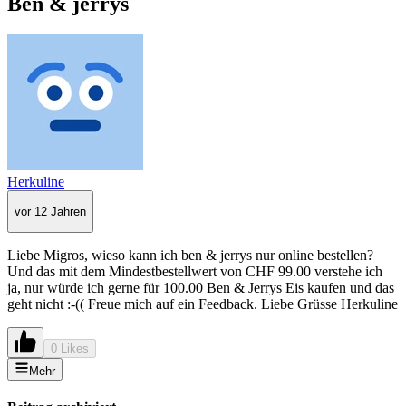
Ben & jerrys
Herkuline
vor 12 Jahren
Liebe Migros, wieso kann ich ben & jerrys nur online bestellen?
Und das mit dem Mindestbestellwert von CHF 99.00 verstehe ich
ja, nur würde ich gerne für 100.00 Ben & Jerrys Eis kaufen und das
geht nicht :-(( Freue mich auf ein Feedback. Liebe Grüsse Herkuline
0 Likes
Mehr