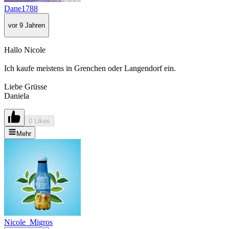
Dane1788
vor 9 Jahren
Hallo Nicole
Ich kaufe meistens in Grenchen oder Langendorf ein.
Liebe Grüsse
Daniela
0 Likes
Mehr
Nicole_Migros