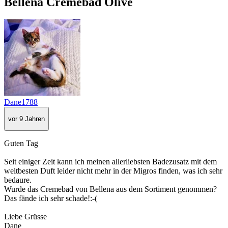
Bellena Cremebad Olive
Dane1788
vor 9 Jahren
Guten Tag
Seit einiger Zeit kann ich meinen allerliebsten Badezusatz mit dem
weltbesten Duft leider nicht mehr in der Migros finden, was ich sehr
bedaure.
Wurde das Cremebad von Bellena aus dem Sortiment genommen?
Das fände ich sehr schade!:-(
Liebe Grüsse
Dane