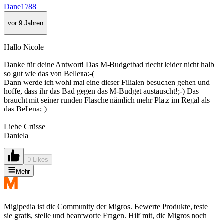
Dane1788
vor 9 Jahren
Hallo Nicole
Danke für deine Antwort! Das M-Budgetbad riecht leider nicht halb
so gut wie das von Bellena:-(
Dann werde ich wohl mal eine dieser Filialen besuchen gehen und
hoffe, dass ihr das Bad gegen das M-Budget austauscht!;-) Das
braucht mit seiner runden Flasche nämlich mehr Platz im Regal als
das Bellena;-)
Liebe Grüsse
Daniela
0 Likes
Mehr
Migipedia ist die Community der Migros. Bewerte Produkte, teste
sie gratis, stelle und beantworte Fragen. Hilf mit, die Migros noch