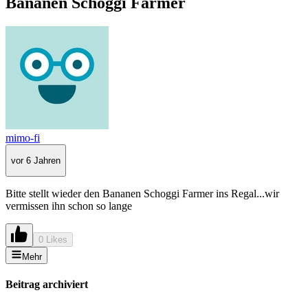
Bananen Schoggi Farmer
mimo-fi
vor 6 Jahren
Bitte stellt wieder den Bananen Schoggi Farmer ins Regal...wir
vermissen ihn schon so lange
0 Likes
Mehr
Beitrag archiviert