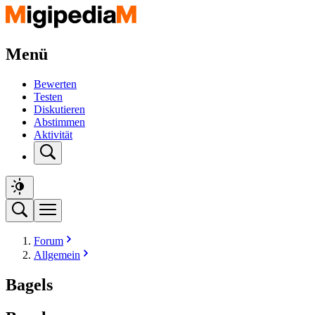
Menü
Bewerten
Testen
Diskutieren
Abstimmen
Aktivität
Forum
Allgemein
Bagels