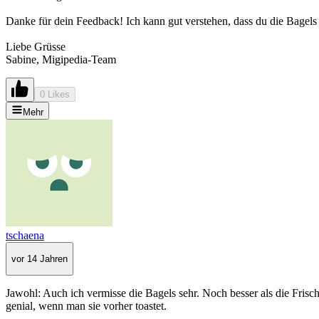
Danke für dein Feedback! Ich kann gut verstehen, dass du die Bagels 
Liebe Grüsse
Sabine, Migipedia-Team
0 Likes
Mehr
tschaena
vor 14 Jahren
Jawohl: Auch ich vermisse die Bagels sehr. Noch besser als die Fris
genial, wenn man sie vorher toastet.