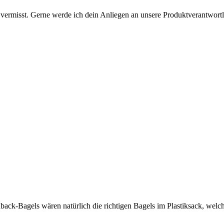
vermisst. Gerne werde ich dein Anliegen an unsere Produktverantwortli
chback-Bagels wären natürlich die richtigen Bagels im Plastiksack, we