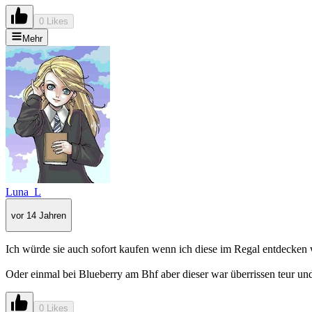
0 Likes
Mehr
Luna_L
vor 14 Jahren
Ich würde sie auch sofort kaufen wenn ich diese im Regal entdecken w
Oder einmal bei Blueberry am Bhf aber dieser war überrissen teur und a
0 Likes