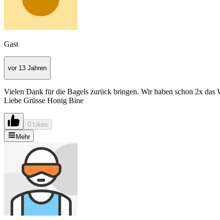
Gast
vor 13 Jahren
Vielen Dank für die Bagels zurück bringen. Wir haben schon 2x das W
Liebe Grüsse Honig Bine
0 Likes
Mehr