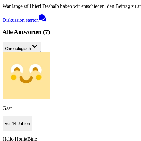
War lange still hier! Deshalb haben wir entschieden, den Beitrag zu a
Diskussion starten
Alle Antworten
(
7
)
Chronologisch
Gast
vor 14 Jahren
Hallo HonigBine