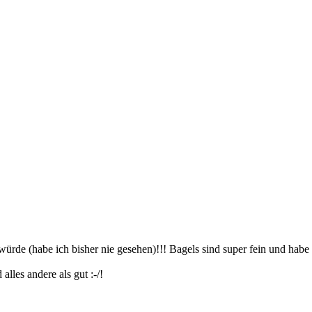
ürde (habe ich bisher nie gesehen)!!! Bagels sind super fein und habe
lles andere als gut :-/!