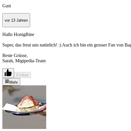
Gast
vor 13 Jahren
Hallo HonigBine
Super, das freut uns natürlich! :) Auch ich bin ein grosser Fan von Ba
Beste Grüsse,
Sarah, Migipedia-Team
0 Likes
Mehr