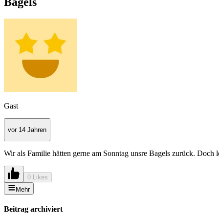
Bagels
Gast
vor 14 Jahren
Wir als Familie hätten gerne am Sonntag unsre Bagels zurück. Doch l
0 Likes
Mehr
Beitrag archiviert