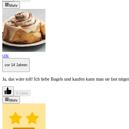
Mehr
cric
vor 14 Jahren
Ja, das wäre toll! Ich liebe Bagels und kaufen kann man sie fast nirg
0 Likes
Mehr