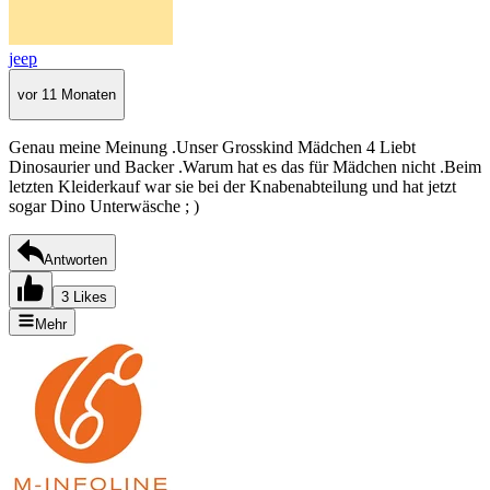
jeep
vor 11 Monaten
Genau meine Meinung .Unser Grosskind Mädchen 4 Liebt
Dinosaurier und Backer .Warum hat es das für Mädchen nicht .Beim
letzten Kleiderkauf war sie bei der Knabenabteilung und hat jetzt
sogar Dino Unterwäsche ; )
Antworten
3 Likes
Mehr