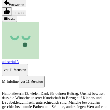
Antworten
0 Likes
Mehr
atleserin13
vor 11 Monaten
M-Infoline
vor 11 Monaten
Hallo atleserin13, vielen Dank für deinen Beitrag. Uns ist bewusst,
dass die Wünsche unserer Kundschaft in Bezug auf Kinder- und
Babybekleidung sehr unterschiedlich sind. Manche bevorzugen
geschlechtsneutrale Farben und Schnitte, andere legen Wert auf eine