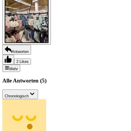
Antworten
2 Likes
Mehr
Alle Antworten
(
5
)
Chronologisch