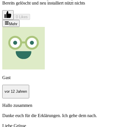
Bereits gelöscht und neu installiert nützt nichts
0 Likes
Mehr
Gast
vor 12 Jahren
Hallo zusammen
Danke euch für die Erklärungen. Ich gehe dem nach.
Liebe Grüsse