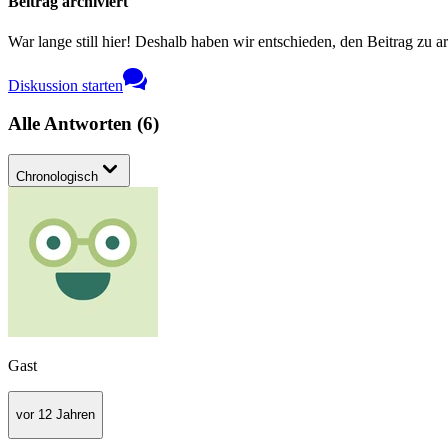
Beitrag archiviert
War lange still hier! Deshalb haben wir entschieden, den Beitrag zu a
Diskussion starten
Alle Antworten
(
6
)
Chronologisch
Gast
vor 12 Jahren