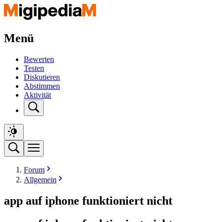
Menü
Bewerten
Testen
Diskutieren
Abstimmen
Aktivität
Forum
Allgemein
app auf iphone funktioniert nicht