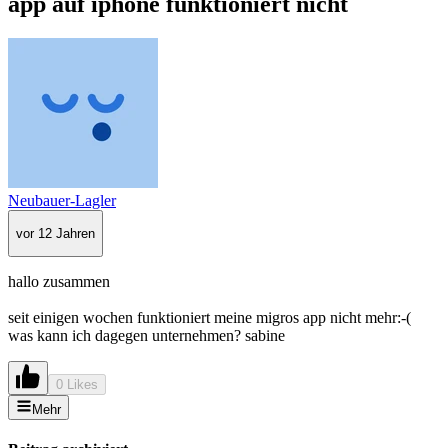
app auf iphone funktioniert nicht
Neubauer-Lagler
vor 12 Jahren
hallo zusammen
seit einigen wochen funktioniert meine migros app nicht mehr:-(
was kann ich dagegen unternehmen? sabine
0 Likes
Mehr