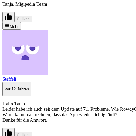
Tanja, Migipedia-Team
0 Likes
Mehr
Steffeli
vor 12 Jahren
Hallo Tanja
Leider habe ich auch seit dem Update auf 7.1 Probleme. Wie Rowdy6
Wann kann man rechnen, dass das App wieder richtig läuft?
Danke für die Antwort.
0 Likes