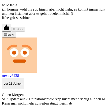
hallo tanja
ich komme wohl ins app hinein aber nicht mehr, es kommt immer folgen
und neu installiert aber es geht trotzdem nicht:-((
liebe grüsse sabine
0 Likes
Mehr
rowdy6438
vor 12 Jahren
Guten Morgen
Seit Update auf 7.1 funktioniert die App micht mehr richtig auf den
Kann man nicht mehr zugreifen stürzt gleich ab