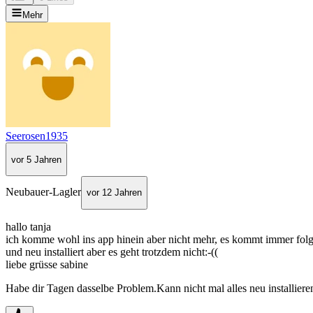
Mehr
Seerosen1935
vor 5 Jahren
Neubauer-Lagler
vor 12 Jahren
hallo tanja
ich komme wohl ins app hinein aber nicht mehr, es kommt immer folgen
und neu installiert aber es geht trotzdem nicht:-((
liebe grüsse sabine
Habe dir Tagen dasselbe Problem.Kann nicht mal alles neu installiere