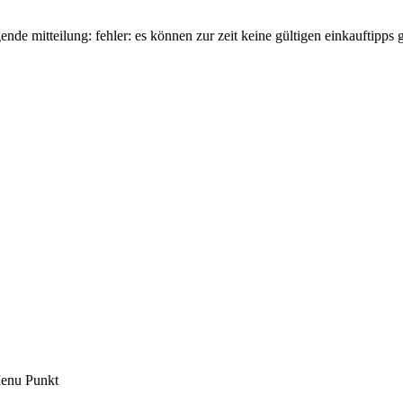
de mitteilung: fehler: es können zur zeit keine gültigen einkauftipps
 Menu Punkt