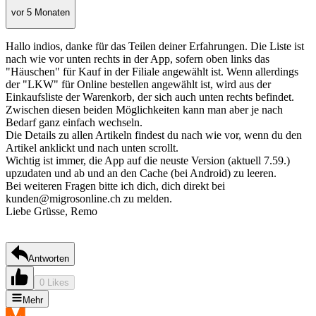
vor 5 Monaten
Hallo indios, danke für das Teilen deiner Erfahrungen. Die Liste ist
nach wie vor unten rechts in der App, sofern oben links das
"Häuschen" für Kauf in der Filiale angewählt ist. Wenn allerdings
der "LKW" für Online bestellen angewählt ist, wird aus der
Einkaufsliste der Warenkorb, der sich auch unten rechts befindet.
Zwischen diesen beiden Möglichkeiten kann man aber je nach
Bedarf ganz einfach wechseln.
Die Details zu allen Artikeln findest du nach wie vor, wenn du den
Artikel anklickt und nach unten scrollt.
Wichtig ist immer, die App auf die neuste Version (aktuell 7.59.)
upzudaten und ab und an den Cache (bei Android) zu leeren.
Bei weiteren Fragen bitte ich dich, dich direkt bei
kunden@migrosonline.ch zu melden.
Liebe Grüsse, Remo
Antworten
0 Likes
Mehr