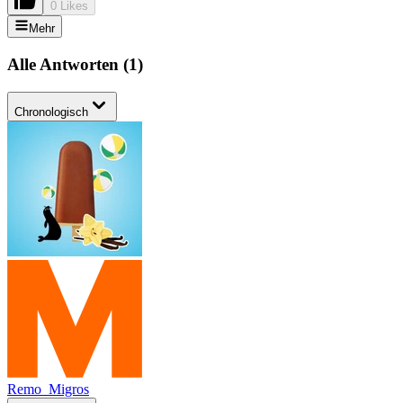
0 Likes
Mehr
Alle Antworten
(
1
)
Chronologisch
Remo_Migros