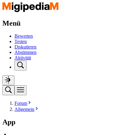
Menü
Bewerten
Testen
Diskutieren
Abstimmen
Aktivität
Forum
Allgemein
App