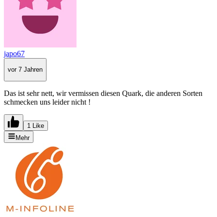
japo67
vor 7 Jahren
Das ist sehr nett, wir vermissen diesen Quark, die anderen Sorten
schmecken uns leider nicht !
1 Like
Mehr