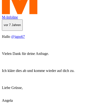
M-Infoline
vor 7 Jahren
Hallo
@japo67
Vielen Dank für deine Anfrage.
Ich kläre dies ab und komme wieder auf dich zu.
Liebe Grüsse,
Angela