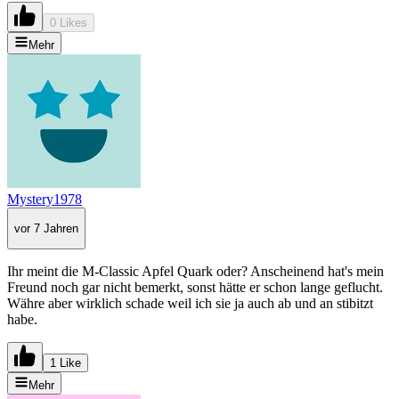
0 Likes
Mehr
Mystery1978
vor 7 Jahren
Ihr meint die M-Classic Apfel Quark oder? Anscheinend hat's mein
Freund noch gar nicht bemerkt, sonst hätte er schon lange geflucht.
Währe aber wirklich schade weil ich sie ja auch ab und an stibitzt
habe.
1 Like
Mehr