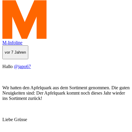
M-Infoline
vor 7 Jahren
Hallo
@japo67
Wir hatten den Apfelquark aus dem Sortiment genommen. Die guten
Neuigkeiten sind: Der Apfelquark kommt noch dieses Jahr wieder
ins Sortiment zurück!
Liebe Grüsse