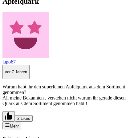
Apfelquark
japo67
vor 7 Jahren
Warum habt ihr den superfeinen Apfelquark aus dem Sortiment
genommen?
All meine Bekannten , verstehen nicht warum ihr gerade diesen
Quark aus dem Sortiment genommen habt !
2 Likes
Mehr