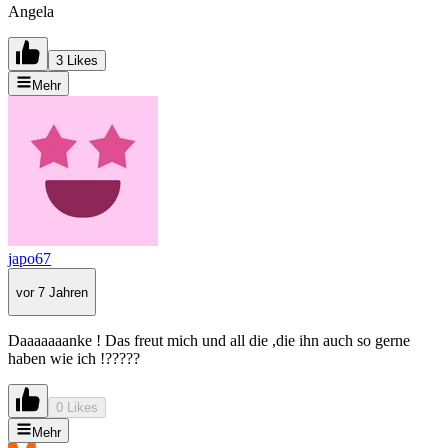
Angela
3 Likes
Mehr
japo67
vor 7 Jahren
Daaaaaaanke ! Das freut mich und all die ,die ihn auch so gerne
haben wie ich !?????
0 Likes
Mehr