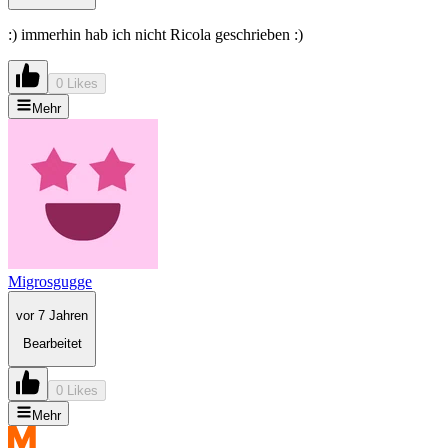
:) immerhin hab ich nicht Ricola geschrieben :)
0 Likes
Mehr
Migrosgugge
vor 7 Jahren
Bearbeitet
0 Likes
Mehr