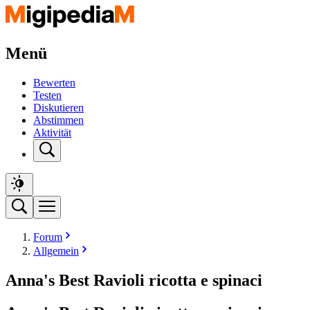
Menü
Bewerten
Testen
Diskutieren
Abstimmen
Aktivität
Forum
Allgemein
Anna's Best Ravioli ricotta e spinaci