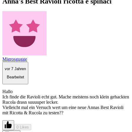
Anna's Best Ravioli ricotta e spinaci
Migrosgugge
vor 7 Jahren
Bearbeitet
Hallo
Ich finde die Ravioli echt gut. Mache meistens noch klein gehackten
Rucola drasn suuuuper lecker.
Vielleicht mal ein Versuch wert um eine neue Annas Best Ravioli
mit Ricotta & Rucola zu testen??
0 Likes