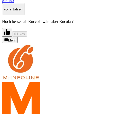
Sirio60
vor 7 Jahren
Noch besser als Ruccola wäre aber Rucola ?
0 Likes
Mehr