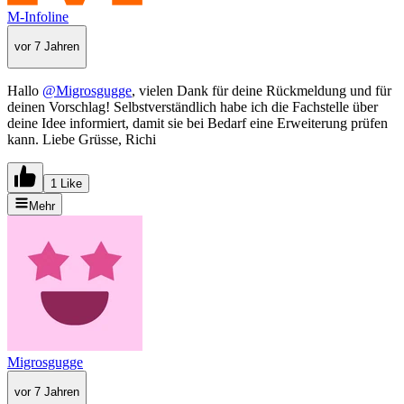
M-Infoline
vor 7 Jahren
Hallo
@Migrosgugge
, vielen Dank für deine Rückmeldung und für
deinen Vorschlag! Selbstverständlich habe ich die Fachstelle über
deine Idee informiert, damit sie bei Bedarf eine Erweiterung prüfen
kann. Liebe Grüsse, Richi
1 Like
Mehr
Migrosgugge
vor 7 Jahren