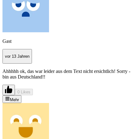
Gast
vor 13 Jahren
Ahhhhh ok, das war leider aus dem Text nicht ersichtlich! Sorry -
bin aus Deutschland!!
0 Likes
Mehr