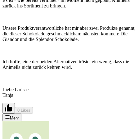
Es ist - wie bereits vermutet - im Moment nicht geplant, Animella
zurück ins Sortiment zu bringen.
Unsere Produktverantwortliche hat mir aber zwei Produkte genannt,
die dieser Schokolade geschmacklicham nächsten kommen: Die
Giandor und die Splendor Schokolade.
Ich hoffe, eine der beiden Alternativen tröstet ein wenig, dass die
Animella nicht zurück kehren wird.
Liebe Grüsse
Tanja
0 Likes
Mehr