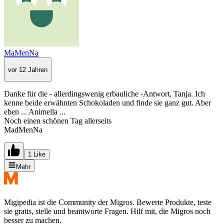
MaMenNa
vor 12 Jahren
Danke für die - allerdingswenig erbauliche -Antwort, Tanja. Ich
kenne beide erwähnten Schokoladen und finde sie ganz gut. Aber
eben ... Animella ...
Noch einen schönen Tag allerseits
MadMenNa
1 Like
Mehr
Migipedia ist die Community der Migros. Bewerte Produkte, teste
sie gratis, stelle und beantworte Fragen. Hilf mit, die Migros noch
besser zu machen.