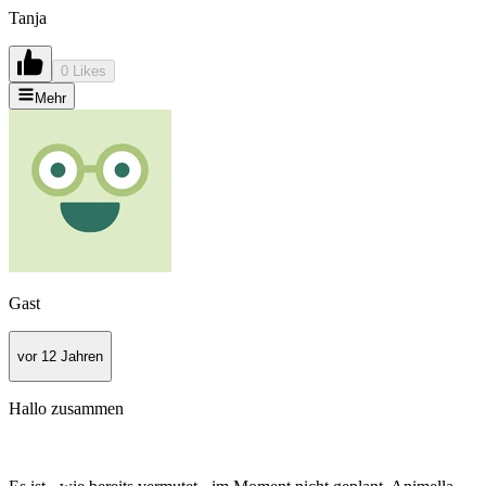
Tanja
0 Likes
Mehr
Gast
vor 12 Jahren
Hallo zusammen