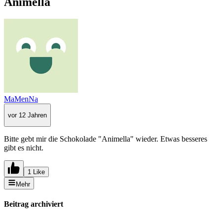
Animella
MaMenNa
vor 12 Jahren
Bitte gebt mir die Schokolade "Animella" wieder. Etwas besseres
gibt es nicht.
1 Like
Mehr
Beitrag archiviert