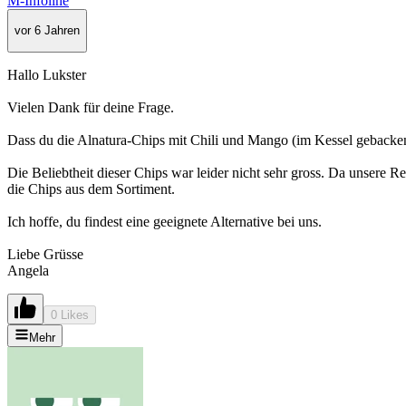
M-Infoline
vor 6 Jahren
Hallo Lukster
Vielen Dank für deine Frage.
Dass du die Alnatura-Chips mit Chili und Mango (im Kessel gebacken
Die Beliebtheit dieser Chips war leider nicht sehr gross. Da unsere 
die Chips aus dem Sortiment.
Ich hoffe, du findest eine geeignete Alternative bei uns.
Liebe Grüsse
Angela
0 Likes
Mehr