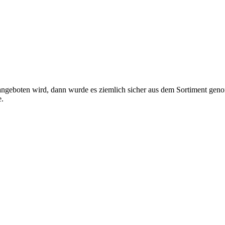
angeboten wird, dann wurde es ziemlich sicher aus dem Sortiment gen
e.