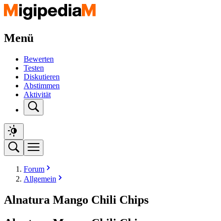
Menü
Bewerten
Testen
Diskutieren
Abstimmen
Aktivität
Forum
Allgemein
Alnatura Mango Chili Chips