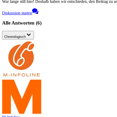
War lange still hier! Deshalb haben wir entschieden, den Beitrag zu a
Diskussion starten
Alle Antworten
(
6
)
Chronologisch