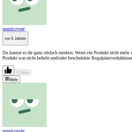
smartcoyote
vor 6 Jahren
Du kannst es dir ganz einfach merken: Wenn ein Produkt nicht mehr 
Produkt war nicht beliebt und/oder beschränkte Regalplatzverhältniss
0 Likes
Mehr
smartcoyote