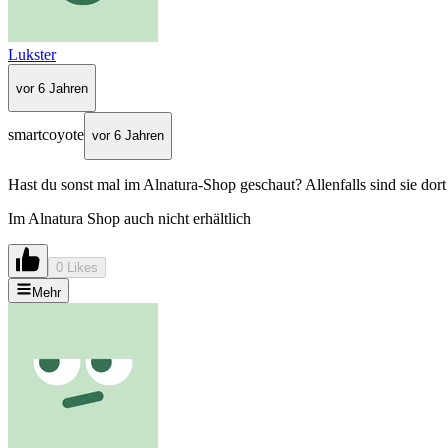
Lukster
vor 6 Jahren
smartcoyote
vor 6 Jahren
Hast du sonst mal im Alnatura-Shop geschaut? Allenfalls sind sie dort
Im Alnatura Shop auch nicht erhältlich
0 Likes
Mehr