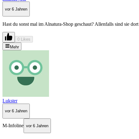
vor 6 Jahren
Hast du sonst mal im Alnatura-Shop geschaut? Allenfalls sind sie dort
0 Likes
Mehr
Lukster
vor 6 Jahren
M-Infoline
vor 6 Jahren