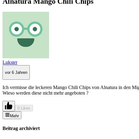
Alnatura Mango Chili Chips
Lukster
vor 6 Jahren
Ich vermisse die leckeren Mango Chili Chips von Alnatura in den Mi
Wieso werden diese nicht mehr angeboten ?
0 Likes
Mehr
Beitrag archiviert