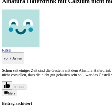
Alnatura Haferdrink mit Calzium nicht m
Ritzel
vor 7 Jahren
Schon seit einiger Zeit sind die Gestelle mit dem Alnatura Haferdri
nicht vorstellen, dass die nicht gut gelaufen sein soll, war das Gestel
0 Likes
Mehr
Beitrag archiviert