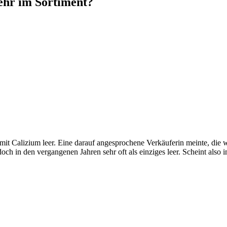
ehr im Sortiment?
nk mit Calizium leer. Eine darauf angesprochene Verkäuferin meinte, di
l doch in den vergangenen Jahren sehr oft als einziges leer. Scheint als