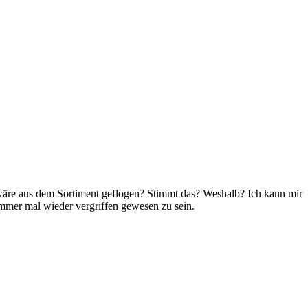
e wäre aus dem Sortiment geflogen? Stimmt das? Weshalb? Ich kann mir
o immer mal wieder vergriffen gewesen zu sein.