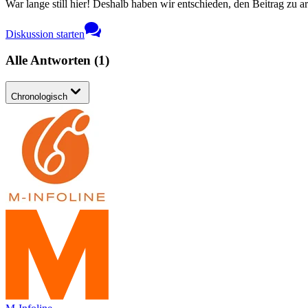
War lange still hier! Deshalb haben wir entschieden, den Beitrag zu a
Diskussion starten
Alle Antworten
(
1
)
Chronologisch