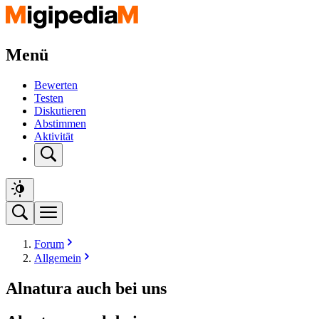
Menü
Bewerten
Testen
Diskutieren
Abstimmen
Aktivität
Forum
Allgemein
Alnatura auch bei uns