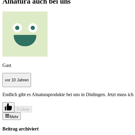
Alnatura auch bei uns
Gast
vor 10 Jahren
Endlich gibt es Alnaturaprodukte bei uns in Düdingen. Jetzt muss ic
0 Likes
Mehr
Beitrag archiviert