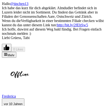
Hallo
@tinchen13
Ich habe das kurz für dich abgeklärt. Almdudler befindet sich in
Luzern leider nicht im Sortiment. Du findest das Getränk aber in
Filialen der Genossenschaften Aare, Ostschweiz und Zürich.
Wenn du dieVerfügbarkeit in einer bestimmten Filiale checken willst
kannst du das unter diesem Link tun:
http://bit.ly/2fEhSw5
Ich hoffe, duwirst auf diesem Weg bald fündig. Bei Fragen einfach
nochmals melden :)
Liebi Grüess, Tabi
0 Likes
Mehr
Frederica
vor 10 Jahren