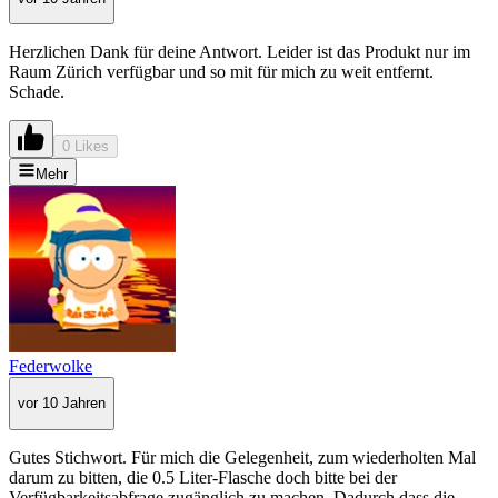
Herzlichen Dank für deine Antwort. Leider ist das Produkt nur im
Raum Zürich verfügbar und so mit für mich zu weit entfernt.
Schade.
0 Likes
Mehr
Federwolke
vor 10 Jahren
Gutes Stichwort. Für mich die Gelegenheit, zum wiederholten Mal
darum zu bitten, die 0.5 Liter-Flasche doch bitte bei der
Verfügbarkeitsabfrage zugänglich zu machen. Dadurch dass die