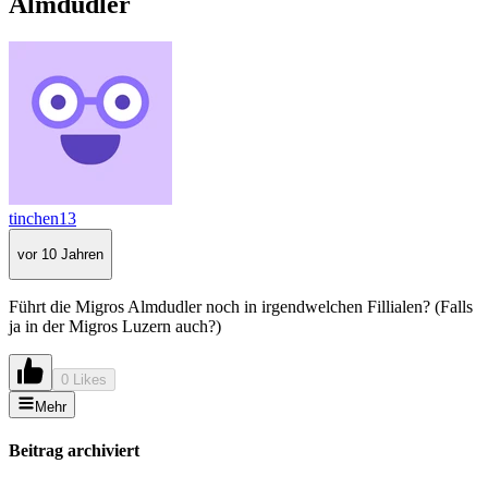
Almdudler
tinchen13
vor 10 Jahren
Führt die Migros Almdudler noch in irgendwelchen Fillialen? (Falls
ja in der Migros Luzern auch?)
0 Likes
Mehr
Beitrag archiviert