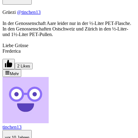
Grüezi
@tinchen13
In der Genossenschaft Aare leider nur in der ½-Liter PET-Flasche.
In den Genossenschaften Ostschweiz und Zürich in den ½-Liter-
und 1½-Liter PET-Pullen.
Liebe Grüsse
Frederica
2 Likes
Mehr
tinchen13
vor 10 Jahren