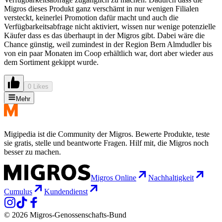
Migros dieses Produkt ganz verschämt in nur wenigen Filialen
versteckt, keinerlei Promotion dafür macht und auch die
Verfügbarkeitsabfrage nicht aktiviert, wissen nur wenige potenzielle
Käufer dass es das überhaupt in der Migros gibt. Dabei wäre die
Chance günstig, weil zumindest in der Region Bern Almdudler bis
von ein paar Monaten im Coop erhältlich war, dort aber wieder aus
dem Sortiment gekippt wurde.
0 Likes
Mehr
Migipedia ist die Community der Migros. Bewerte Produkte, teste
sie gratis, stelle und beantworte Fragen. Hilf mit, die Migros noch
besser zu machen.
Migros Online
Nachhaltigkeit
Cumulus
Kundendienst
© 2026 Migros-Genossenschafts-Bund