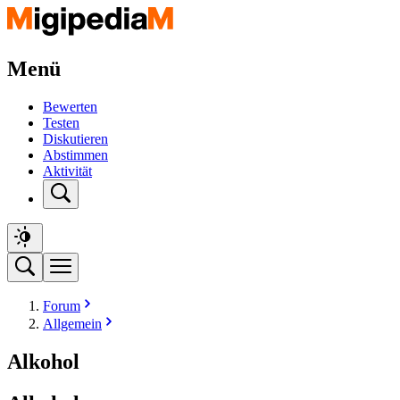
Menü
Bewerten
Testen
Diskutieren
Abstimmen
Aktivität
Forum
Allgemein
Alkohol