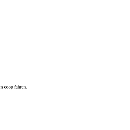
en coop fahren.