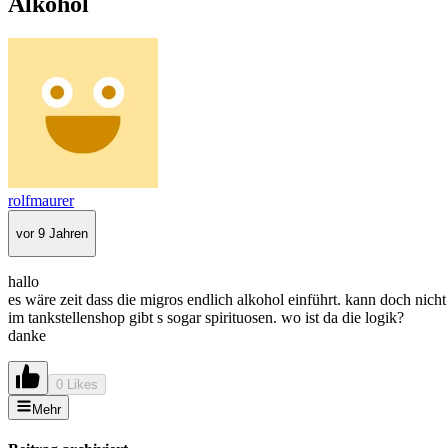
Alkohol
rolfmaurer
vor 9 Jahren
hallo
es wäre zeit dass die migros endlich alkohol einführt. kann doch nic
im tankstellenshop gibt s sogar spirituosen. wo ist da die logik?
danke
0 Likes
Mehr