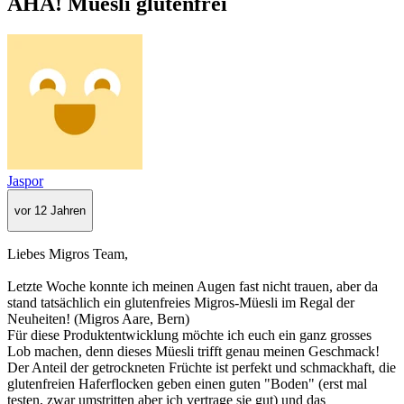
AHA! Müesli glutenfrei
Jaspor
vor 12 Jahren
Liebes Migros Team,
Letzte Woche konnte ich meinen Augen fast nicht trauen, aber da
stand tatsächlich ein glutenfreies Migros-Müesli im Regal der
Neuheiten! (Migros Aare, Bern)
Für diese Produktentwicklung möchte ich euch ein ganz grosses
Lob machen, denn dieses Müesli trifft genau meinen Geschmack!
Der Anteil der getrockneten Früchte ist perfekt und schmackhaft, die
glutenfreien Haferflocken geben einen guten "Boden" (erst mal
testen, zwar umstritten aber ich vertrage sie gut) und das