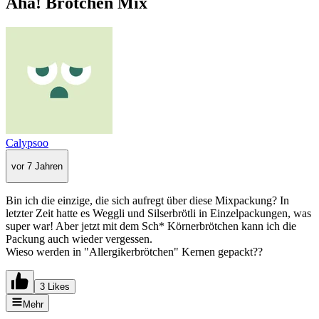
Aha! Brötchen Mix
Calypsoo
vor 7 Jahren
Bin ich die einzige, die sich aufregt über diese Mixpackung? In
letzter Zeit hatte es Weggli und Silserbrötli in Einzelpackungen, was
super war! Aber jetzt mit dem Sch* Körnerbrötchen kann ich die
Packung auch wieder vergessen.
Wieso werden in "Allergikerbrötchen" Kernen gepackt??
3 Likes
Mehr