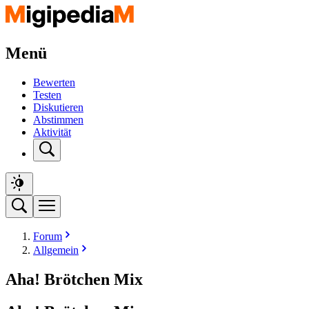
Menü
Bewerten
Testen
Diskutieren
Abstimmen
Aktivität
Forum
Allgemein
Aha! Brötchen Mix