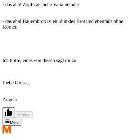
· das aha! Zöpfli als helle Variante oder
· das aha! Bauernbrot: ist ein dunkles Brot und ebenfalls ohne
Körner.
Ich hoffe, eines von diesen sagt dir zu.
Liebe Grüsse,
Angela
0 Likes
Mehr