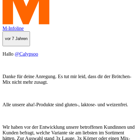
M-Infoline
vor 7 Jahren
Hallo
@Calypsoo
Danke für deine Anregung. Es tut mir leid, dass dir der Brötchen-
Mix nicht mehr zusagt.
Alle unsere aha!-Produkte sind gluten-, laktose- und weizenfrei.
Wir haben vor der Entwicklung unsere betroffenen Kundinnen und
Kunden befragt, welche Variante sie am liebsten im Sortiment
hätten. Zur Auswahl stand 3x Lauge, 3x Körner oder einen Mix-