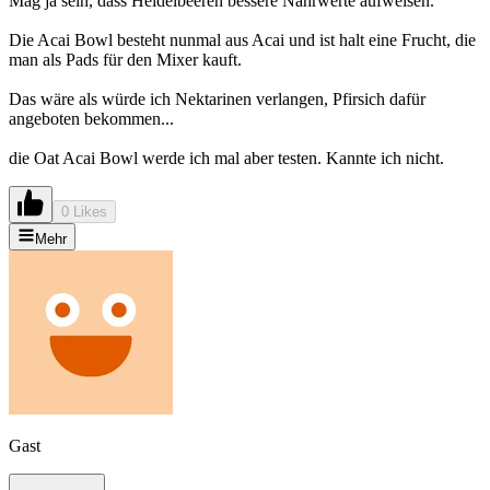
Mag ja sein, dass Heidelbeeren bessere Nährwerte aufweisen.
Die Acai Bowl besteht nunmal aus Acai und ist halt eine Frucht, die
man als Pads für den Mixer kauft.
Das wäre als würde ich Nektarinen verlangen, Pfirsich dafür
angeboten bekommen...
die Oat Acai Bowl werde ich mal aber testen. Kannte ich nicht.
0 Likes
Mehr
Gast