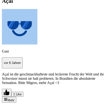
Açaí
Gast
vor 8 Jahren
Açaí ist die geschmackhafteste und leckerste Frucht der Welt und ihr
Schweizer musst sie halt probieren. In Brasilien die absoluteste
Sensation. Bitte Migros, mehr Açaí <3
1 Like
Mehr