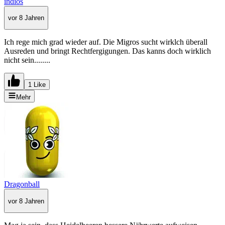
indios
vor 8 Jahren
Ich rege mich grad wieder auf. Die Migros sucht wirklch überall
Ausreden und bringt Rechtfergigungen. Das kanns doch wirklich
nicht sein........
1 Like
Mehr
Dragonball
vor 8 Jahren