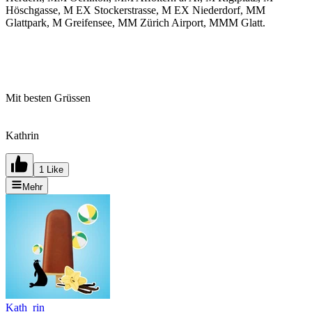
Höschgasse, M EX Stockerstrasse, M EX Niederdorf, MM
Glattpark, M Greifensee, MM Zürich Airport, MMM Glatt.
Mit besten Grüssen
Kathrin
1 Like
Mehr
Kath_rin