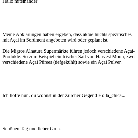
Hallo miteinander
Meine Abklärungen haben ergeben, dass aktuellnichts spezifisches
mit Açai im Sortiment angeboten wird oder geplant ist.
Die Migros Alnatura Supermärkte führen jedoch verschiedene Açai-
Produkte. So zum Beispiel ein frischer Saft von Harvest Moon, zwei
verschiedene Açai Pürees (tiefgekühlt) sowie ein Açai Pulver.
Ich hoffe nun, du wohnst in der Zürcher Gegend Holla_chica....
Schönen Tag und lieber Gruss