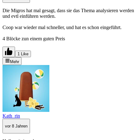
Die Migros hat mal gesagt, dass sie das Thema analysieren werden
und evtl einführen werden.
Coop war wieder mal schneller, und hat es schon eingeführt.
4 Blöcke zun einem guten Preis
1 Like
Mehr
Kath_rin
vor 8 Jahren